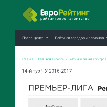
Skip to main content
Пресс-центр
Рейтинги городов и регионов
Главная
Рейтинги в спорте
Рейтинг влияния арбитров
14-й тур ЧУ 2016-2017