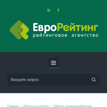
Skip to main content
Главная
Рейтинги в спорте
Рейтинг влияния арбитров