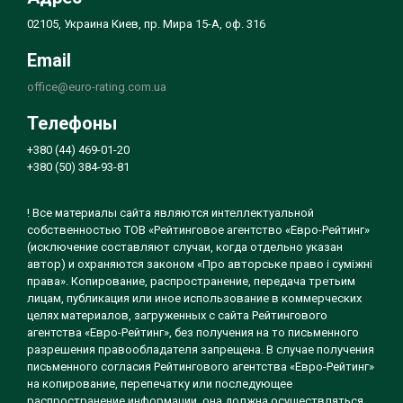
02105, Украина Киев, пр. Мира 15-А, оф. 316
Email
office@euro-rating.com.ua
Телефоны
+380 (44) 469-01-20
+380 (50) 384-93-81
! Все материалы сайта являются интеллектуальной
собственностью ТОВ «Рейтинговое агентство «Евро-Рейтинг»
(исключение составляют случаи, когда отдельно указан
автор) и охраняются законом «Про авторське право і суміжні
права». Копирование, распространение, передача третьим
лицам, публикация или иное использование в коммерческих
целях материалов, загруженных с сайта Рейтингового
агентства «Евро-Рейтинг», без получения на то письменного
разрешения правообладателя запрещена. В случае получения
письменного согласия Рейтингового агентства «Евро-Рейтинг»
на копирование, перепечатку или последующее
распространение информации, она должна осуществляться