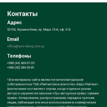
Контакты
Адрес
02105, Украина Киев, пр. Мира 15-А, оф. 316
Email
office@euro-rating.com.ua
Телефоны
+380 (44) 469-01-20
+380 (50) 384-93-81
! Все материалы сайта являются интеллектуальной
собственностью ТОВ «Рейтинговое агентство «Евро-Рейтинг»
(исключение составляют случаи, когда отдельно указан
автор) и охраняются законом «Про авторське право і суміжні
права». Копирование, распространение, передача третьим
лицам, публикация или иное использование в коммерческих
целях материалов, загруженных с сайта Рейтингового