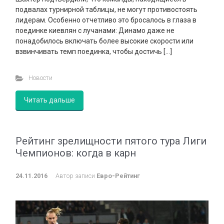
подвалах турнирной таблицы, не могут противостоять
лидерам. Особенно отчетливо это бросалось в глаза в
поединке киевлян с лучанами: Динамо даже не
понадобилось включать более высокие скорости или
взвинчивать темп поединка, чтобы достичь […]
Новости
Читать дальше
Рейтинг зрелищности пятого тура Лиги
Чемпионов: когда в карн
24.11.2016
Автор записи
Евро-Рейтинг