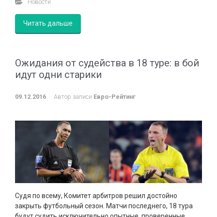
Новости
Читать дальше
Ожидания от судейства в 18 туре: в бой
идут одни старики
09.12.2016
Автор записи
Евро-Рейтинг
Судя по всему, Комитет арбитров решил достойно
закрыть футбольный сезон. Матчи последнего, 18 тура
будут судить исключительно опытные, проверенные