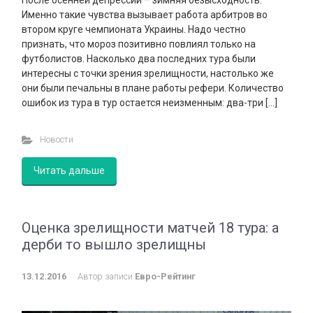
После осенней депрессии – зимняя безысходность.
Именно такие чувства вызывает работа арбитров во
втором круге чемпионата Украины. Надо честно
признать, что мороз позитивно повлиял только на
футболистов. Насколько два последних тура были
интересны с точки зрения зрелищности, настолько же
они были печальны в плане работы рефери. Количество
ошибок из тура в тур остается неизменным: два-три […]
Новости
Читать дальше
Оценка зрелищности матчей 18 тура: а
дерби то вышло зрелищны
13.12.2016
Автор записи
Евро-Рейтинг