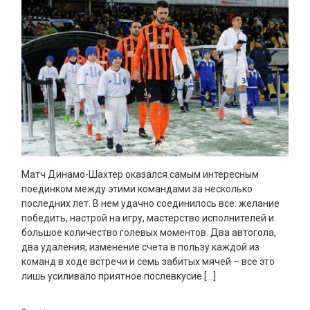
Матч Динамо-Шахтер оказался самым интересным
поединком между этими командами за несколько
последних лет. В нем удачно соединилось все: желание
победить, настрой на игру, мастерство исполнителей и
большое количество голевых моментов. Два автогола,
два удаления, изменение счета в пользу каждой из
команд в ходе встречи и семь забитых мячей – все это
лишь усиливало приятное послевкусие […]