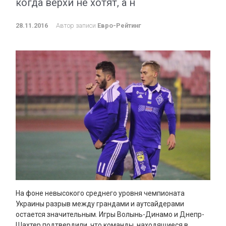
когда верхи не хотят, а н
28.11.2016
Автор записи
Евро-Рейтинг
На фоне невысокого среднего уровня чемпионата
Украины разрыв между грандами и аутсайдерами
остается значительным. Игры Волынь-Динамо и Днепр-
Шахтер подтвердили, что команды, находящиеся в