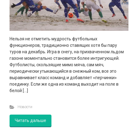
Нельзя не отметить мудрость футбольных
функционеров, традиционно ставящих хотя бы пару
туров на декабрь. Игра в снегу, на прихваченном льдом
газоне моментально становится более интригующей.
Футболисты, скользящие мимо мяча, сам мяч,
периодически утыкающийся в снежный ком, все это
выравнивает класс команд и добавляет «перчинки»
поединку. Если же одна из команд выходит на поле в
белой […]
Новости
Читать дальше