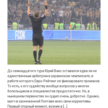
До семнадцатого тура Юрий Вакс оставался едва ли не
единственным арбитром в украинском чемпионате, в
работе которого Евро-Рейтинг не фиксировало промахов.
То есть, к его судейству вообще вопросов у многих
болельщиков и специалистов предостаточно. Но, в
нынешнем первенстве он судил очень добротно. Однако,
матч в заснеженной Полтаве внес свои коррективы.
Первый спорный момент, возник в […]