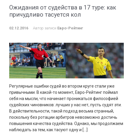
Ожидания от судейства в 17 туре: как
причудливо тасуется кол
02.12.2016
Автор записи
Евро-Рейтинг
Регулярные ошибки судей во втором круге стали уже
привычными. В какой-то момент, Евро-Рейтинг поймал
себя на мысли, что начинает проникаться философией
судейских чиновников: лучших у нас нет, пусть судят эти.
В действительности, такой подход весьма странный,
поскольку без ротации арбитров невозможно достичь
повышения качества судейства. Однако, мы продолжаем
наблюдать за тем, как тасуют одну и […]