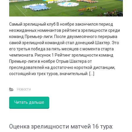
Самый зрелищный клуб В ноябре закончился период
неожиданных номинантов рейтинга зрелищности среди
команд Премьер-лиги. После двухмесячного перерыва
самой зрелищной командой стал донецкий Шахтер. Это
его третья победа за пять месяцев с момента старта
чемпионата. Рисунок 1 Рейтинг зрелищности команд
Премьер-лиги в ноябре Отрыв Шахтера от
преследователей на достаточно короткой дистанции,
состоящей из трех туров, значительный. […]
Новости
Читать дальше
Оценка зрелищности матчей 16 тура: