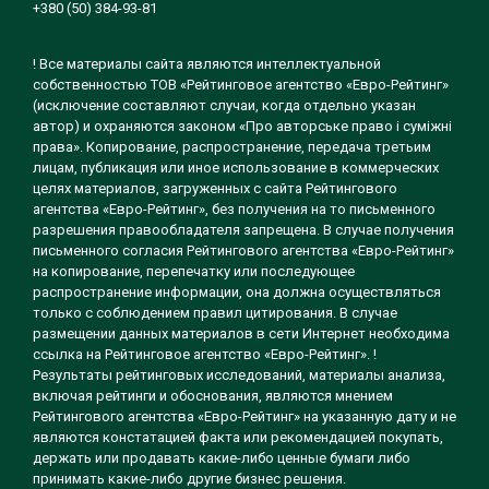
+380 (50) 384-93-81
! Все материалы сайта являются интеллектуальной
собственностью ТОВ «Рейтинговое агентство «Евро-Рейтинг»
(исключение составляют случаи, когда отдельно указан
автор) и охраняются законом «Про авторське право і суміжні
права». Копирование, распространение, передача третьим
лицам, публикация или иное использование в коммерческих
целях материалов, загруженных с сайта Рейтингового
агентства «Евро-Рейтинг», без получения на то письменного
разрешения правообладателя запрещена. В случае получения
письменного согласия Рейтингового агентства «Евро-Рейтинг»
на копирование, перепечатку или последующее
распространение информации, она должна осуществляться
только с соблюдением правил цитирования. В случае
размещении данных материалов в сети Интернет необходима
ссылка на Рейтинговое агентство «Евро-Рейтинг». !
Результаты рейтинговых исследований, материалы анализа,
включая рейтинги и обоснования, являются мнением
Рейтингового агентства «Евро-Рейтинг» на указанную дату и не
являются констатацией факта или рекомендацией покупать,
держать или продавать какие-либо ценные бумаги либо
принимать какие-либо другие бизнес решения.