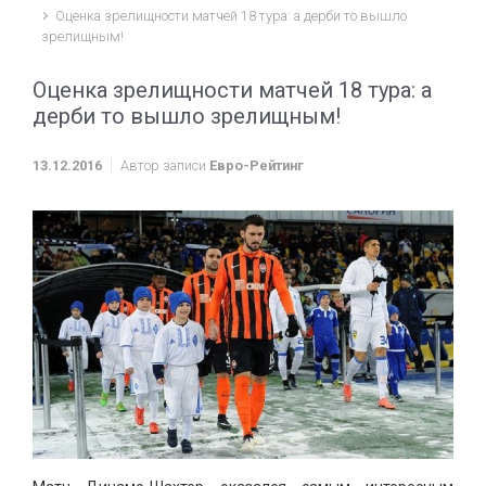
Оценка зрелищности матчей 18 тура: а дерби то вышло
зрелищным!
Оценка зрелищности матчей 18 тура: а
дерби то вышло зрелищным!
13.12.2016
Автор записи
Евро-Рейтинг