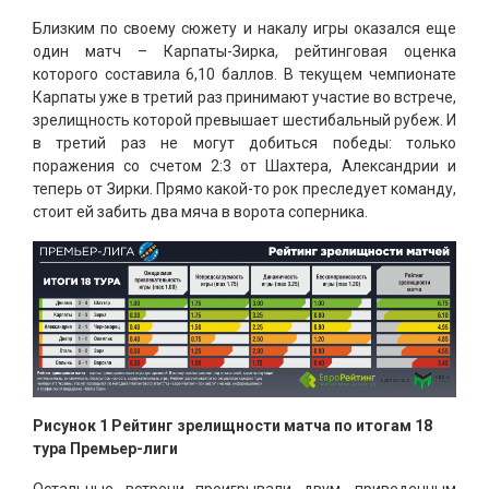
Близким по своему сюжету и накалу игры оказался еще
один матч – Карпаты-Зирка, рейтинговая оценка
которого составила 6,10 баллов. В текущем чемпионате
Карпаты уже в третий раз принимают участие во встрече,
зрелищность которой превышает шестибальный рубеж. И
в третий раз не могут добиться победы: только
поражения со счетом 2:3 от Шахтера, Александрии и
теперь от Зирки. Прямо какой-то рок преследует команду,
стоит ей забить два мяча в ворота соперника.
Рисунок 1 Рейтинг зрелищности матча по итогам 18
тура Премьер-лиги