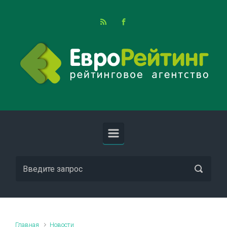
Skip to main content
Главная
Новости