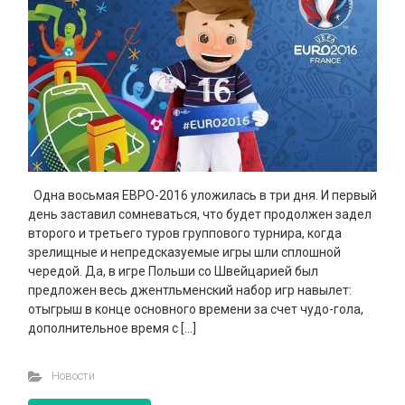
Одна восьмая ЕВРО-2016 уложилась в три дня. И первый
день заставил сомневаться, что будет продолжен задел
второго и третьего туров группового турнира, когда
зрелищные и непредсказуемые игры шли сплошной
чередой. Да, в игре Польши со Швейцарией был
предложен весь джентльменский набор игр навылет:
отыгрыш в конце основного времени за счет чудо-гола,
дополнительное время с […]
Новости