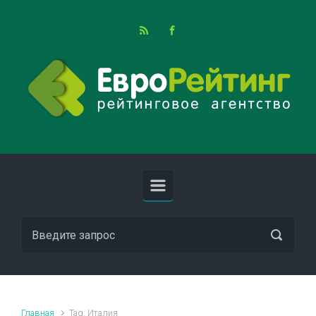
Skip to main content
Главная
Tag: Италия