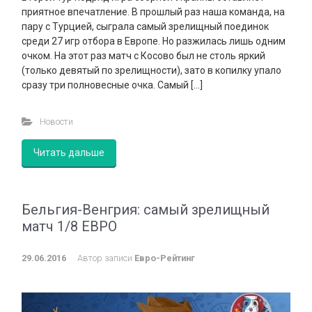
приятное впечатление. В прошлый раз наша команда, на
пару с Турцией, сыграла самый зрелищный поединок
среди 27 игр отбора в Европе. Но разжилась лишь одним
очком. На этот раз матч с Косово был не столь яркий
(только девятый по зрелищности), зато в копилку упало
сразу три полновесные очка. Самый […]
Новости
Читать дальше
Бельгия-Венгрия: самый зрелищный
матч 1/8 ЕВРО
29.06.2016
Автор записи
Евро-Рейтинг