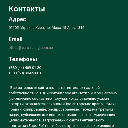
Контакты
Адрес
02105, Украина Киев, пр. Мира 15-А, оф. 316
Email
office@euro-rating.com.ua
Телефоны
+380 (44) 469-01-20
+380 (50) 384-93-81
! Все материалы сайта являются интеллектуальной
собственностью ТОВ «Рейтинговое агентство «Евро-Рейтинг»
(исключение составляют случаи, когда отдельно указан
автор) и охраняются законом «Про авторське право і суміжні
права». Копирование, распространение, передача третьим
лицам, публикация или иное использование в коммерческих
целях материалов, загруженных с сайта Рейтингового
агентства «Евро-Рейтинг», без получения на то письменного