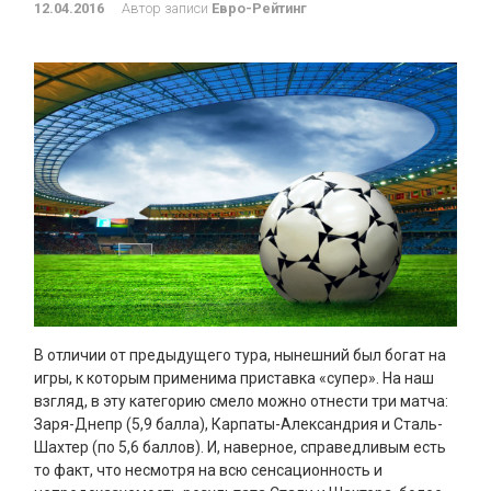
12.04.2016
Автор записи
Евро-Рейтинг
В отличии от предыдущего тура, нынешний был богат на
игры, к которым применима приставка «супер». На наш
взгляд, в эту категорию смело можно отнести три матча:
Заря-Днепр (5,9 балла), Карпаты-Александрия и Сталь-
Шахтер (по 5,6 баллов). И, наверное, справедливым есть
то факт, что несмотря на всю сенсационность и