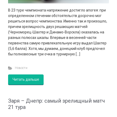
В 23 туре чемпионата напряжение достигло апогея: при
определенном стечении обстоятельств досрочно мог
решиться вопрос чемпионства. Именно так и произошло,
причем зрелищность двух решающих матчей
(Черноморец-Шахтер и Динамо-Ворскла) оказалась на
разных полюсах шкалы. Впервые в весенней части
первенства самую привлекательную игру выдал Шахтер
(5,6 балла). Хотя, мы думаем, донецкий клуб предпочел
бы полновесные три очка в турнирную […]
Новости
Читать дальше
Заря – Днепр: самый зрелищный матч
21 тура