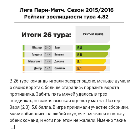
В 26 туре команды играли раскрепощено, меньше думали
о своих воротах, больше старались поразить ворота
противника. Забить пять мячей удалось в трех
поединках, но самая высокая оценка у матча Шахтер-
Заря (2:3): 5,8 балла. В игре принимали участие сборники,
мячи забивались на любой вкус, счет менялся в пользу
обеих команд, и ноги при этом не жалели. Именно такие
[…]