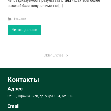
непредсказуемость результата Стали и Шахтера, более
высокий балл получил именно […]
Новости
Читать дальше
Older Entries
Контакты
Адрес
02105, Украина Киев, пр. Мира 15-А, оф. 316
Email