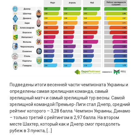
Подведены итоги весенней части чемпионата Украины и
определены самая зрелищная команда, самый
зрелищный матч и самый зрелищный тур весны. Самой
зрелищной командой Премьер-Лиги стал Днепр, средний
рейтинг которого – 3,28 балла. Чемпион Украины, Динамо
– только третий с рейтингом в 2,97 балла. На втором
месте Шахтер, который как и Днепр смог преодолеть
рубеж в 3 пункта, […]