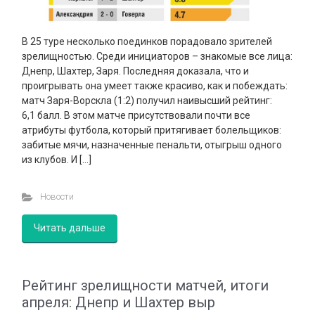
В 25 туре несколько поединков порадовало зрителей
зрелищностью. Среди инициаторов – знакомые все лица:
Днепр, Шахтер, Заря. Последняя доказала, что и
проигрывать она умеет также красиво, как и побеждать:
матч Заря-Ворскла (1:2) получил наивысший рейтинг:
6,1 балл. В этом матче присутствовали почти все
атрибуты футбола, который притягивает болельщиков:
забитые мячи, назначенные пенальти, отыгрыш одного
из клубов. И […]
Новости
Читать дальше
Рейтинг зрелищности матчей, итоги
апреля: Днепр и Шахтер выр