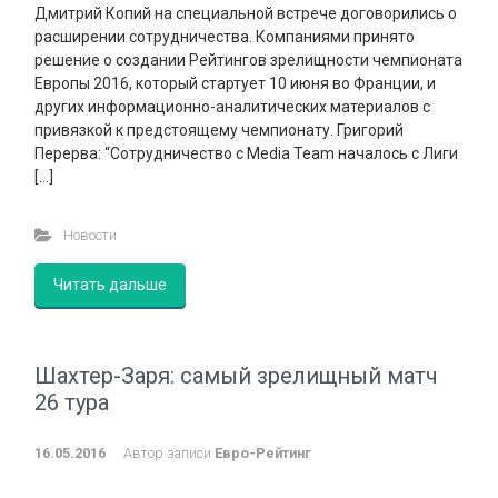
Дмитрий Копий на специальной встрече договорились о
расширении сотрудничества. Компаниями принято
решение о создании Рейтингов зрелищности чемпионата
Европы 2016, который стартует 10 июня во Франции, и
других информационно-аналитических материалов с
привязкой к предстоящему чемпионату. Григорий
Перерва: “Сотрудничество с Media Team началось с Лиги
[…]
Новости
Читать дальше
Шахтер-Заря: самый зрелищный матч
26 тура
16.05.2016
Автор записи
Евро-Рейтинг