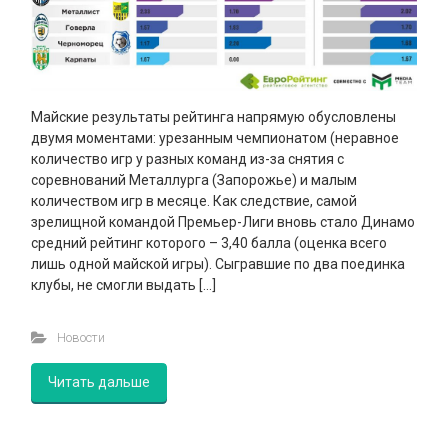
Майские результаты рейтинга напрямую обусловлены
двумя моментами: урезанным чемпионатом (неравное
количество игр у разных команд из-за снятия с
соревнований Металлурга (Запорожье) и малым
количеством игр в месяце. Как следствие, самой
зрелищной командой Премьер-Лиги вновь стало Динамо
средний рейтинг которого – 3,40 балла (оценка всего
лишь одной майской игры). Сыгравшие по два поединка
клубы, не смогли выдать […]
Новости
Читать дальше