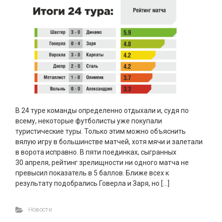
В 24 туре команды определенно отдыхали и, судя по
всему, некоторые футболисты уже покупали
туристические туры. Только этим можно объяснить
вялую игру в большинстве матчей, хотя мячи и залетали
в ворота исправно. В пяти поединках, сыгранных
30 апреля, рейтинг зрелищности ни одного матча не
превысил показатель в 5 баллов. Ближе всех к
результату подобрались Говерла и Заря, но […]
Новости