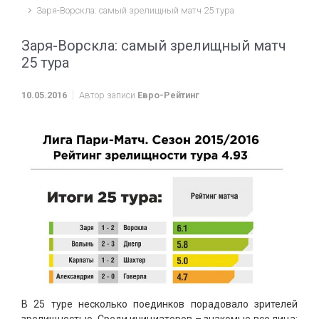
Заря-Ворскла: самый зрелищный матч 25 тура
Заря-Ворскла: самый зрелищный матч
25 тура
10.05.2016
Автор записи
Евро-Рейтинг
В 25 туре несколько поединков порадовало зрителей
зрелищностью. Среди инициаторов – знакомые все лица: