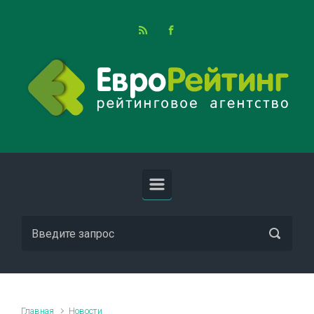
Skip to main content
Главная
Новости