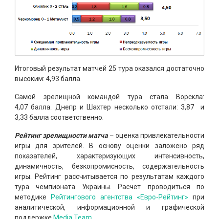
Итоговый результат матчей 25 тура оказался достаточно
высоким: 4,93 балла.
Самой зрелищной командой тура стала Ворскла:
4,07 балла. Днепр и Шахтер несколько отстали: 3,87 и
3,33 балла соответственно.
Рейтинг зрелищности матча
– оценка привлекательности
игры для зрителей. В основу оценки заложено ряд
показателей, характеризующих интенсивность,
динамичность, безкопромисность, содержательность
игры. Рейтинг рассчитывается по результатам каждого
тура чемпионата Украины. Расчет проводиться по
методике
Рейтингового агентства «Евро-Рейтинг»
при
аналитической, информационной и графической
поддержке
Media Team
.