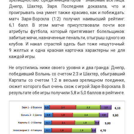
Днепр, Шахтер, Заря. Последняя доказала, что и
проигрывать она умеет также красиво, как и побеждать:
матч Заря-Ворскла (1:2) получил наивысший рейтинг:
6,1 балл. В этом матче присутствовали почти все
атрибуты футбола, который притягивает болельщиков:
забитые мячи, назначенные пенальти, отыгрыш одного из
клубов. И накал страстей здесь был тоже нешуточный:
9 желтых и одна красная карточка характерны не для
каждой игры.
Не опустились ниже своего уровня и два гранда: Днепр,
победивший Волынь со счетом 2:3 и Шахтер, обыгравший
Карпаты со счетом 1:2 в весьма зрелищном поединке,
сюжет которого был очень схож с игрой Заря-Ворскала. В
результате обе игры получили 5,8 и 5,0 баллов в рейтинге.