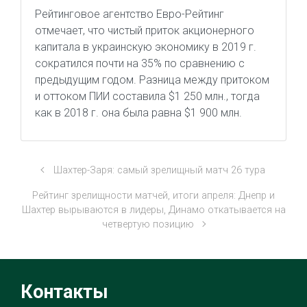
Рейтинговое агентство Евро-Рейтинг
отмечает, что чистый приток акционерного
капитала в украинскую экономику в 2019 г.
сократился почти на 35% по сравнению с
предыдущим годом. Разница между притоком
и оттоком ПИИ составила $1 250 млн., тогда
как в 2018 г. она была равна $1 900 млн.
Шахтер-Заря: самый зрелищный матч 26 тура
Рейтинг зрелищности матчей, итоги апреля: Днепр и
Шахтер вырываются в лидеры, Динамо откатывается на
четвертую позицию
Контакты