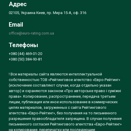
Адрес
02105, Украина Киев, пр. Мира 15-А, оф. 316
Email
office@euro-rating.com.ua
Телефоны
+380 (44) 469-01-20
+380 (50) 384-93-81
! Все материалы сайта являются интеллектуальной
собственностью ТОВ «Рейтинговое агентство «Евро-Рейтинг»
(исключение составляют случаи, когда отдельно указан
автор) и охраняются законом «Про авторське право і суміжні
права». Копирование, распространение, передача третьим
лицам, публикация или иное использование в коммерческих
целях материалов, загруженных с сайта Рейтингового
агентства «Евро-Рейтинг», без получения на то письменного
разрешения правообладателя запрещена. В случае получения
письменного согласия Рейтингового агентства «Евро-Рейтинг»
на копирование, перепечатку или последующее