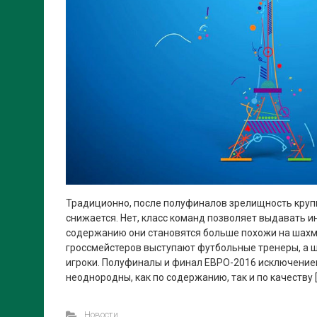
Традиционно, после полуфиналов зрелищность кру
снижается. Нет, класс команд позволяет выдавать и
содержанию они становятся больше похожи на шахма
гроссмейстеров выступают футбольные тренеры, а
игроки. Полуфиналы и финал ЕВРО-2016 исключение
неоднородны, как по содержанию, так и по качеству 
Новости