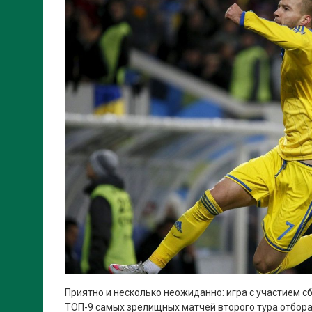
Приятно и несколько неожиданно: игра с участием с
ТОП-9 самых зрелищных матчей второго тура отбора