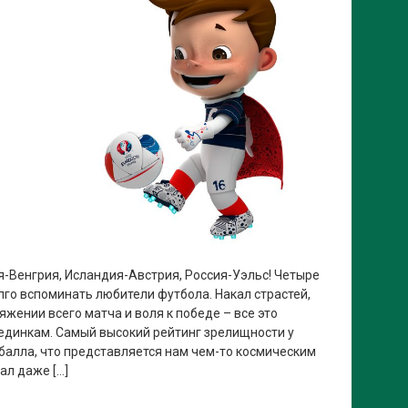
-Венгрия, Исландия-Австрия, Россия-Уэльс! Четыре
лго вспоминать любители футбола. Накал страстей,
яжении всего матча и воля к победе – все это
единкам. Самый высокий рейтинг зрелищности у
 балла, что представляется нам чем-то космическим
ал даже […]