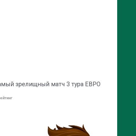
амый зрелищный матч 3 тура ЕВРО
ейтинг