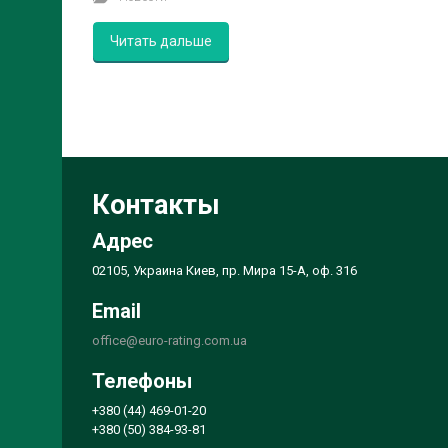
Читать дальше
Контакты
Адрес
02105, Украина Киев, пр. Мира 15-А, оф. 316
Email
office@euro-rating.com.ua
Телефоны
+380 (44) 469-01-20
+380 (50) 384-93-81