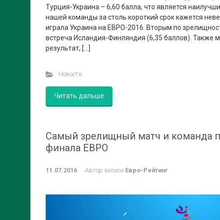
Турция-Украина – 6,60 балла, что является наилуч
нашей команды за столь короткий срок кажется неве
играла Украина на ЕВРО-2016. Вторым по зрелищнос
встреча Исландия-Финляндия (6,35 баллов). Также
результат, […]
Новости
Читать дальше
Самый зрелищный матч и команда 
финала ЕВРО
11.07.2016
Автор записи
Евро-Рейтинг