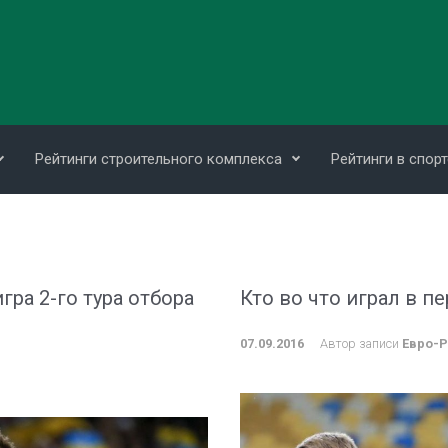
Рейтинги строительного комплекса
Рейтинги в спорт
гра 2-го тура отбора
Кто во что играл в п
07.09.2016
Автор записи
Евро-Р