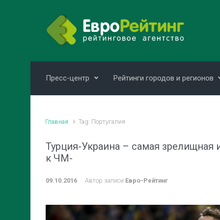
Skip to main content
Пресс-центр
Рейтинги городов и регионов
Главная
Tag: Португалия
Турция-Украина – самая зрелищная и
к ЧМ-
09.10.2016
Автор записи
Евро-Рейтинг