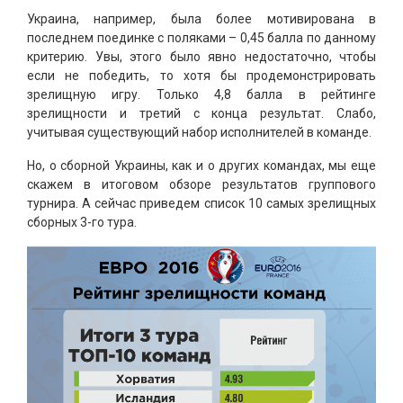
Украина, например, была более мотивирована в
последнем поединке с поляками – 0,45 балла по данному
критерию. Увы, этого было явно недостаточно, чтобы
если не победить, то хотя бы продемонстрировать
зрелищную игру. Только 4,8 балла в рейтинге
зрелищности и третий с конца результат. Слабо,
учитывая существующий набор исполнителей в команде.
Но, о сборной Украины, как и о других командах, мы еще
скажем в итоговом обзоре результатов группового
турнира. А сейчас приведем список 10 самых зрелищных
сборных 3-го тура.