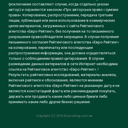
(исключение составляют случаи, когда отдельно указан
автор) и охраняются законом «Про авторське право і суміжні
права». Копирование, распространение, передача третьим
лицам, публикация или иное использование в коммерческих
целях материалов, загруженных с сайта Рейтингового
агентства «Евро-Рейтинг», без получения на то письменного
разрешения правообладателя запрещена. В случае получения
письменного согласия Рейтингового агентства «Евро-Рейтинг»
на копирование, перепечатку или последующее
распространение информации, она должна осуществляться
только с соблюдением правил цитирования. В случае
размещении данных материалов в сети Интернет необходима
ссылка на Рейтинговое агентство «Евро-Рейтинг». !
Результаты рейтинговых исследований, материалы анализа,
включая рейтинги и обоснования, являются мнением
Рейтингового агентства «Евро-Рейтинг» на указанную дату и не
являются констатацией факта или рекомендацией покупать,
держать или продавать какие-либо ценные бумаги либо
принимать какие-либо другие бизнес решения.
Copyright (C) 2016 Euro-rating.com.ua