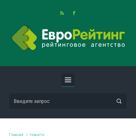
Skip to main content
Главная
Новости