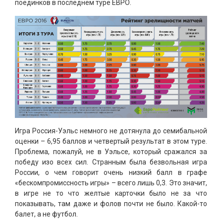
поединков в последнем туре ЕВРО.
Игра Россия-Уэльс немного не дотянула до семибальной
оценки – 6,95 баллов и четвертый результат в этом туре.
Проблема, пожалуй, не в Уэльсе, который сражался за
победу изо всех сил. Странным была безвольная игра
России, о чем говорит очень низкий балл в графе
«бескомпромиссность игры» – всего лишь 0,3. Это значит,
в игре не то что желтые карточки было не за что
показывать, там даже и фолов почти не было. Какой-то
балет, а не футбол.