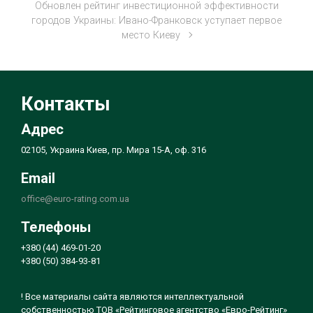
Обновлен рейтинг инвестиционной эффективности
городов Украины: Ивано-Франковск уступает первое
место Киеву
Контакты
Адрес
02105, Украина Киев, пр. Мира 15-А, оф. 316
Email
office@euro-rating.com.ua
Телефоны
+380 (44) 469-01-20
+380 (50) 384-93-81
! Все материалы сайта являются интеллектуальной
собственностью ТОВ «Рейтинговое агентство «Евро-Рейтинг»