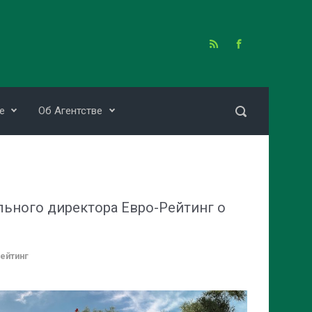
е
Об Агентстве
ьного директора Евро-Рейтинг о
ейтинг