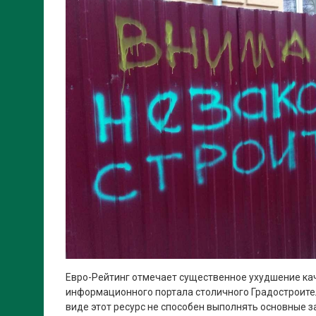
Евро-Рейтинг отмечает существенное ухудшение ка
информационного портала столичного Градостроите
виде этот ресурс не способен выполнять основные з