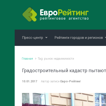
Skip to main content
Пресс-центр
Рейтинги городов и регионов
Главная
Tag: рынок недвижимости
Градостроительный кадастр пытают
10.01.2017
Автор записи
Евро-Рейтинг