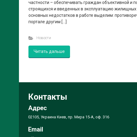
частности – обеспечивать граждан объективной и 
строящихся и введенных в эксплуатацию жилищных 
основных недостатков в работе выделим: противор
портале другим […]
Новости
Читать дальше
Контакты
Адрес
02105, Украина Киев, пр. Мира 15-А, оф. 316
Email