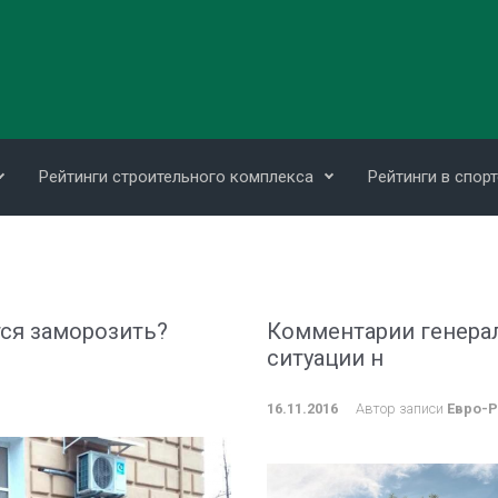
Рейтинги строительного комплекса
Рейтинги в спорт
ся заморозить?
Комментарии генерал
ситуации н
16.11.2016
Автор записи
Евро-Р