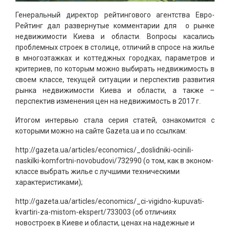
Генеральный директор рейтингового агентства Евро-
Рейтинг дал развернутые комментарии для о рынке
недвижимости Киева и области. Вопросы касались
проблемных строек в столице, отличий в спросе на жилье
в многоэтажках и коттеджных городках, параметров и
критериев, по которым можно выбирать недвижимость в
своем классе, текущей ситуации и перспектив развития
рынка недвижимости Киева и области, а также –
перспектив изменения цен на недвижимость в 2017 г.
Итогом интервью стала серия статей, ознакомится с
которыми можно на сайте Gazeta.ua и по ссылкам:
http://gazeta.ua/articles/economics/_doslidniki-ocinili-
naskilki-komfortni-novobudovi/732990 (о том, как в эконом-
классе выбрать жилье с лучшими техническими
характеристиками);
http://gazeta.ua/articles/economics/_ci-vigidno-kupuvati-
kvartiri-za-mistom-ekspert/733003 (об отличиях
новостроек в Киеве и области, ценах на надежные и