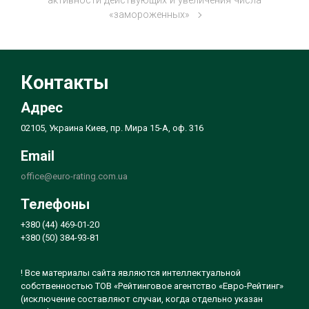
активности действующих и увеличения числа
«замороженных»
Контакты
Адрес
02105, Украина Киев, пр. Мира 15-А, оф. 316
Email
office@euro-rating.com.ua
Телефоны
+380 (44) 469-01-20
+380 (50) 384-93-81
! Все материалы сайта являются интеллектуальной
собственностью ТОВ «Рейтинговое агентство «Евро-Рейтинг»
(исключение составляют случаи, когда отдельно указан