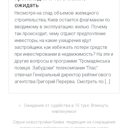
ожидать
Несмотря на спад объемов жилищного
строительства, Киев остается флагманом по
вводимому в эксплуатацию жилью. Почему
так происходит, чему отдают предпочтение
инвесторы, на какие ухищрения идут
застройщики, как избежать потери средств
при инвестировании в недвижимость? На эти и
другие вопросы в программе “Громадянська
позиція. Забудови” телекомпании “Глас”
отвечал Генеральный директор рейтингового
агентства Григорий Перерва. Смотреть по […]
Ожидания от судейства в 15 туре: Впихнуть
невпихуемое
Серые новостройки Киева: тенденция на сокращение