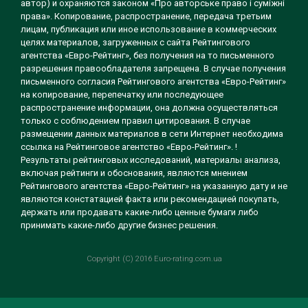
автор) и охраняются законом «Про авторське право і суміжні
права». Копирование, распространение, передача третьим
лицам, публикация или иное использование в коммерческих
целях материалов, загруженных с сайта Рейтингового
агентства «Евро-Рейтинг», без получения на то письменного
разрешения правообладателя запрещена. В случае получения
письменного согласия Рейтингового агентства «Евро-Рейтинг»
на копирование, перепечатку или последующее
распространение информации, она должна осуществляться
только с соблюдением правил цитирования. В случае
размещении данных материалов в сети Интернет необходима
ссылка на Рейтинговое агентство «Евро-Рейтинг». !
Результаты рейтинговых исследований, материалы анализа,
включая рейтинги и обоснования, являются мнением
Рейтингового агентства «Евро-Рейтинг» на указанную дату и не
являются констатацией факта или рекомендацией покупать,
держать или продавать какие-либо ценные бумаги либо
принимать какие-либо другие бизнес решения.
Copyright (C) 2016 Euro-rating.com.ua