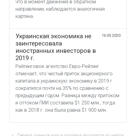
что в момент движения в обратном
направлении, наблюдается аналогичная
картина.
Украинская экономика не
16.03.2020
заинтересовала
иностранных инвесторов в
2019 г.
Рейтинговое агентство Евро-Рейтинг
отмечает, что чистый приток акционерного
капитала в украинскую экономику в 2019 г.
сократился почти на 35% по сравнению с
предыдущим годом. Разница между притоком
и оттоком ПИИ составила $1 250 млн., тогда
как в 2018 г. она была равна $1 900 млн.
Период скачков курса доллара продлится до марта