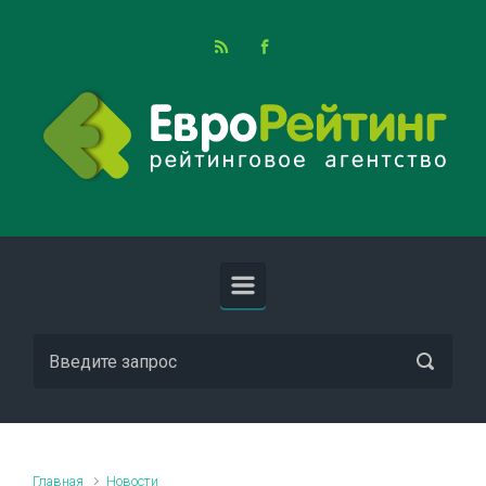
Skip to main content
Главная
Новости