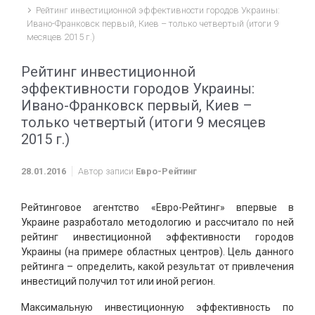
Рейтинг инвестиционной эффективности городов Украины:
Ивано-Франковск первый, Киев – только четвертый (итоги 9
месяцев 2015 г.)
Рейтинг инвестиционной
эффективности городов Украины:
Ивано-Франковск первый, Киев –
только четвертый (итоги 9 месяцев
2015 г.)
28.01.2016
Автор записи
Евро-Рейтинг
Рейтинговое агентство «Евро-Рейтинг» впервые в
Украине разработало методологию и рассчитало по ней
рейтинг инвестиционной эффективности городов
Украины (на примере областных центров). Цель данного
рейтинга – определить, какой результат от привлечения
инвестиций получил тот или иной регион.
Максимальную инвестиционную эффективность по