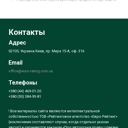
Контакты
Адрес
02105, Украина Киев, пр. Мира 15-А, оф. 316
Email
office@euro-rating.com.ua
Телефоны
+380 (44) 469-01-20
+380 (50) 384-93-81
! Все материалы сайта являются интеллектуальной
собственностью ТОВ «Рейтинговое агентство «Евро-Рейтинг»
(исключение составляют случаи, когда отдельно указан
автор) и охраняются законом «Про авторське право і суміжні