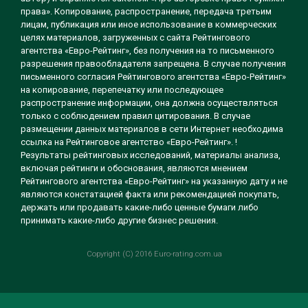
права». Копирование, распространение, передача третьим
лицам, публикация или иное использование в коммерческих
целях материалов, загруженных с сайта Рейтингового
агентства «Евро-Рейтинг», без получения на то письменного
разрешения правообладателя запрещена. В случае получения
письменного согласия Рейтингового агентства «Евро-Рейтинг»
на копирование, перепечатку или последующее
распространение информации, она должна осуществляться
только с соблюдением правил цитирования. В случае
размещении данных материалов в сети Интернет необходима
ссылка на Рейтинговое агентство «Евро-Рейтинг». !
Результаты рейтинговых исследований, материалы анализа,
включая рейтинги и обоснования, являются мнением
Рейтингового агентства «Евро-Рейтинг» на указанную дату и не
являются констатацией факта или рекомендацией покупать,
держать или продавать какие-либо ценные бумаги либо
принимать какие-либо другие бизнес решения.
Copyright (C) 2016 Euro-rating.com.ua