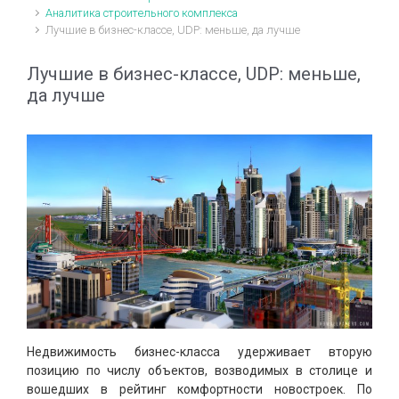
Аналитика строительного комплекса
Лучшие в бизнес-классе, UDP: меньше, да лучше
Лучшие в бизнес-классе, UDP: меньше,
да лучше
Недвижимость бизнес-класса удерживает вторую
позицию по числу объектов, возводимых в столице и
вошедших в рейтинг комфортности новостроек. По