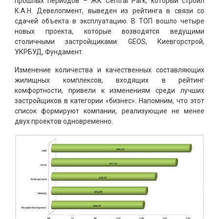
прошлых периодов – ЖК Central Park, который строил
К.А.Н. Девелопмент, выведен из рейтинга в связи со
сдачей объекта в эксплуатацию. В ТОП вошло четыре
новых проекта, которые возводятся ведущими
столичными застройщиками: GEOS, Киевгорстрой,
УКРБУД, Фундамент.
Изменение количества и качественных составляющих
жилищных комплексов, входящих в рейтинг
комфортности, привели к изменениям среди лучших
застройщиков в категории «бизнес». Напомним, что этот
список формируют компании, реализующие не менее
двух проектов одновременно.