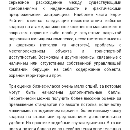
серьезное расхождение между существующими
требованиями к недвижимости и фактическими
предложениями застройщика. Наиболее часто Евро-
Рейтинг отмечал следующие несоответствия: избыток
квартир на этаже, заниженное количество машиномест в
закрытом паркинге либо вообще отсутствие закрытой
парковки в жилищном комплексе, несоответствие высоты
в квартирах (потолок «в чистоте»), проблемы с
местоположением объекта и транспортной
доступностью. Возможны и другие нюансы, связанные с
наличием или отсутствием собственной управляющей
компании, берущей на себя содержание объекта,
охраной территории и проч.
При оценке бизнес-класса очень мало опций, за которые
могут быть начислены дополнительные баллы.
Теоретически можно получить более высокие оценки за
превышение стандартов по высоте потолка, количеству
машиномест в подземном паркинге, более низкому числу
квартир на этаже или предложением дополнительных
удобств. На практике подобные случаи единичны. В то же
время, потеря баллов из-за несоблюдения определенных