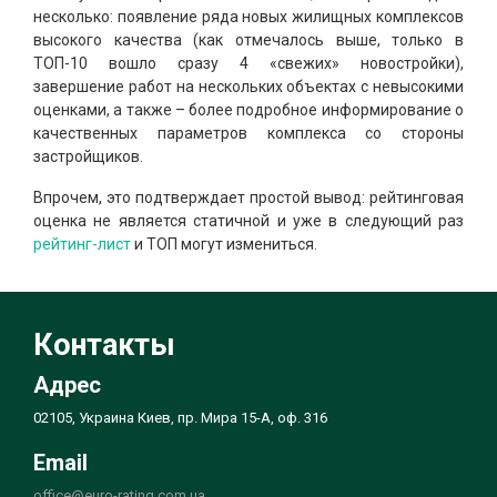
несколько: появление ряда новых жилищных комплексов
высокого качества (как отмечалось выше, только в
ТОП-10 вошло сразу 4 «свежих» новостройки),
завершение работ на нескольких объектах с невысокими
оценками, а также – более подробное информирование о
качественных параметров комплекса со стороны
застройщиков.
Впрочем, это подтверждает простой вывод: рейтинговая
оценка не является статичной и уже в следующий раз
рейтинг-лист
и ТОП могут измениться.
Контакты
Адрес
02105, Украина Киев, пр. Мира 15-А, оф. 316
Email
office@euro-rating.com.ua