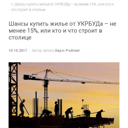
Шансы купить жилье от УКРБУДа – не менее 15%, или кто и
что строит в столице
Шансы купить жилье от УКРБУДа – не
менее 15%, или кто и что строит в
столице
10.10.2017
Автор записи
Евро-Рейтинг