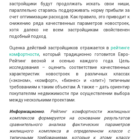
застройщики будут продолжать искать свои ниши,
параллельно стараясь поддерживать норму прибыли за
счет оптимизации расходов. Как правило, это приводит к
снижению ряда качественных параметров новостроек,
хотя далеко не всем застройщикам свойственен
подобный подход.
Оценка действий застройщиков отражается в
рейтинге
комфортности
, который традиционно готовится Евро-
Рейтинг весной и осенью каждого года. Цель
исследования – оценить соответствие качественных
характеристик новостроек в различных классах
(«эконом», «комфорт», «бизнес» и «элит») типичным
требованиям к таким объектам. А также – дать ориентир
покупателям недвижимости при осуществлении выбора
между несколькими проектами.
Информационно
. Рейтинг комфортности жилищных
комплексов формируется на основании результатов
сравнительного анализа фактических параметров
жилищного комплекса в определенном классе с
типичными требованиями, которые к этому классу