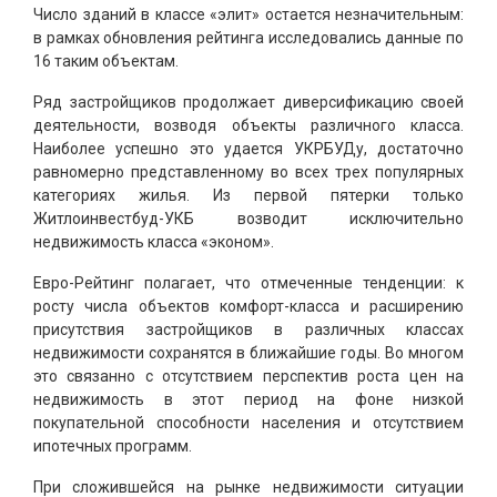
Число зданий в классе «элит» остается незначительным:
в рамках обновления рейтинга исследовались данные по
16 таким объектам.
Ряд застройщиков продолжает диверсификацию своей
деятельности, возводя объекты различного класса.
Наиболее успешно это удается УКРБУДу, достаточно
равномерно представленному во всех трех популярных
категориях жилья. Из первой пятерки только
Житлоинвестбуд-УКБ возводит исключительно
недвижимость класса «эконом».
Евро-Рейтинг полагает, что отмеченные тенденции: к
росту числа объектов комфорт-класса и расширению
присутствия застройщиков в различных классах
недвижимости сохранятся в ближайшие годы. Во многом
это связанно с отсутствием перспектив роста цен на
недвижимость в этот период на фоне низкой
покупательной способности населения и отсутствием
ипотечных программ.
При сложившейся на рынке недвижимости ситуации