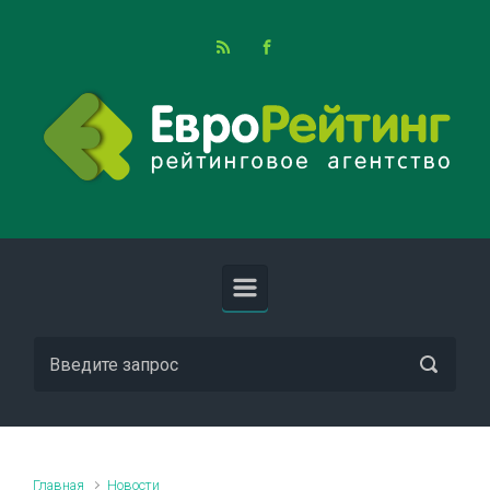
Skip to main content
Главная
Новости