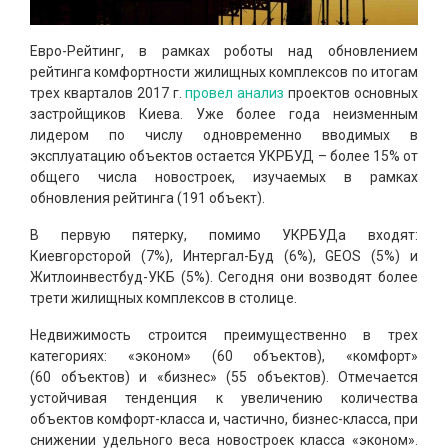
Евро-Рейтинг, в рамках роботы над обновлением
рейтинга комфортности жилищных комплексов по итогам
трех кварталов 2017 г.
провел анализ
проектов основных
застройщиков Киева. Уже более года неизменным
лидером по числу одновременно вводимых в
эксплуатацию объектов остается УКРБУД – более 15% от
общего числа новостроек, изучаемых в рамках
обновления рейтинга (191 объект).
В первую пятерку, помимо УКРБУДа входят:
Киевгорсторой (7%), Интергал-Буд (6%), GEOS (5%) и
Житлоинвестбуд-УКБ (5%). Сегодня они возводят более
трети жилищных комплексов в столице.
Недвижимость строится преимущественно в трех
категориях: «эконом» (60 объектов), «комфорт»
(60 объектов) и «бизнес» (55 объектов). Отмечается
устойчивая тенденция к увеличению количества
объектов комфорт-класса и, частично, бизнес-класса, при
снижении удельного веса новостроек класса «эконом».