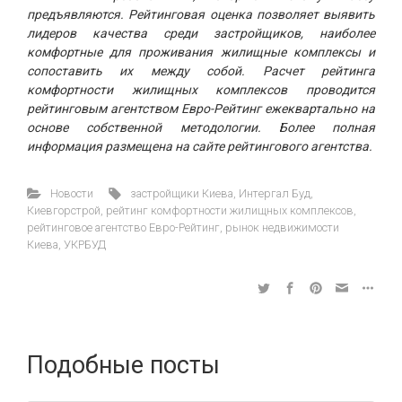
предъявляются. Рейтинговая оценка позволяет выявить
лидеров качества среди застройщиков, наиболее
комфортные для проживания жилищные комплексы и
сопоставить их между собой. Расчет рейтинга
комфортности жилищных комплексов проводится
рейтинговым агентством Евро-Рейтинг ежеквартально на
основе собственной методологии. Более полная
информация размещена на сайте рейтингового агентства.
Новости
застройщики Киева
,
Интергал Буд
,
Киевгорстрой
,
рейтинг комфортности жилищных комплексов
,
рейтинговое агентство Евро-Рейтинг
,
рынок недвижимости
Киева
,
УКРБУД
Подобные посты