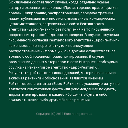
(исключение составляют случаи, когда отдельно указан
автор) и охраняются законом «Про авторське право і суміжні
права». Копирование, распространение, передача третьим
лицам, публикация или иное использование в коммерческих
целях материалов, загруженных с сайта Рейтингового
агентства «Евро-Рейтинг», без получения на то письменного
разрешения правообладателя запрещена. В случае получения
письменного согласия Рейтингового агентства «Евро-Рейтинг»
на копирование, перепечатку или последующее
распространение информации, она должна осуществляться
только с соблюдением правил цитирования. В случае
размещении данных материалов в сети Интернет необходима
ссылка на Рейтинговое агентство «Евро-Рейтинг». !
Результаты рейтинговых исследований, материалы анализа,
включая рейтинги и обоснования, являются мнением
Рейтингового агентства «Евро-Рейтинг» на указанную дату и не
являются констатацией факта или рекомендацией покупать,
держать или продавать какие-либо ценные бумаги либо
принимать какие-либо другие бизнес решения.
Copyright (C) 2016 Euro-rating.com.ua