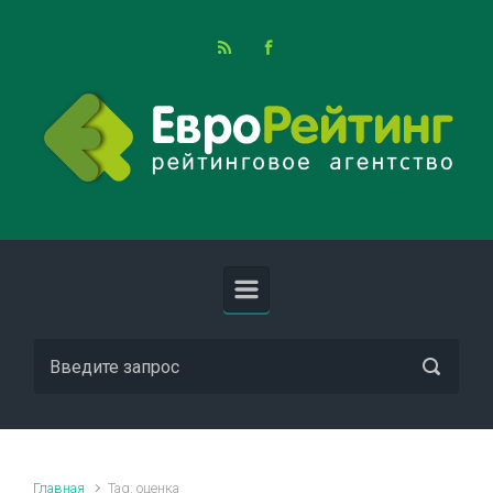
Skip to main content
Главная
Tag: оценка