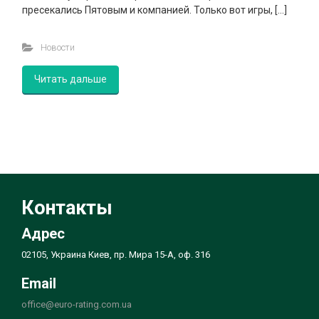
пресекались Пятовым и компанией. Только вот игры, […]
Новости
Читать дальше
Контакты
Адрес
02105, Украина Киев, пр. Мира 15-А, оф. 316
Email
office@euro-rating.com.ua