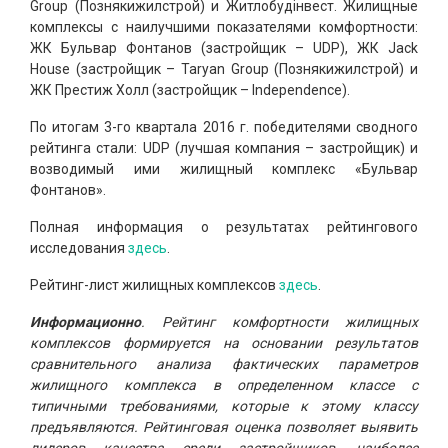
Group (Познякижилстрой) и Житлобудінвест. Жилищные
комплексы с наилучшими показателями комфортности:
ЖК Бульвар Фонтанов (застройщик – UDP), ЖК Jack
House (застройщик – Taryan Group (Познякижилстрой) и
ЖК Престиж Холл (застройщик – Independence).
По итогам 3-го квартала 2016 г. победителями сводного
рейтинга стали: UDP (лучшая компания – застройщик) и
возводимый ими жилищный комплекс «Бульвар
Фонтанов».
Полная информация о результатах рейтингового
исследования
здесь
.
Рейтинг-лист жилищных комплексов
здесь
.
Информационно
. Рейтинг комфортности жилищных
комплексов формируется на основании результатов
сравнительного анализа фактических параметров
жилищного комплекса в определенном классе с
типичными требованиями, которые к этому классу
предъявляются. Рейтинговая оценка позволяет выявить