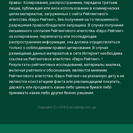
права». Копирование, распространение, передача третьим
лицам, публикация или иное использование в коммерческих
целях материалов, загруженных с сайта Рейтингового
агентства «Евро-Рейтинг», без получения на то письменного
разрешения правообладателя запрещена. В случае получения
письменного согласия Рейтингового агентства «Евро-Рейтинг»
на копирование, перепечатку или последующее
распространение информации, она должна осуществляться
только с соблюдением правил цитирования. В случае
размещении данных материалов в сети Интернет необходима
ссылка на Рейтинговое агентство «Евро-Рейтинг». !
Результаты рейтинговых исследований, материалы анализа,
включая рейтинги и обоснования, являются мнением
Рейтингового агентства «Евро-Рейтинг» на указанную дату и не
являются констатацией факта или рекомендацией покупать,
держать или продавать какие-либо ценные бумаги либо
принимать какие-либо другие бизнес решения.
Copyright (C) 2016 Euro-rating.com.ua