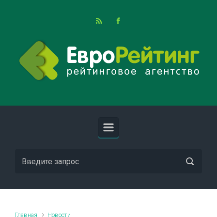
Skip to main content
Главная
Новости