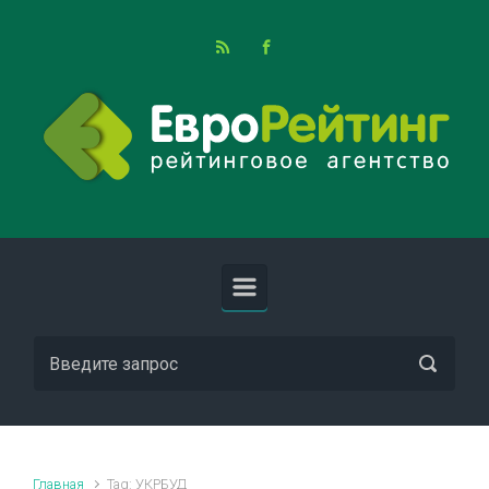
Skip to main content
Главная
Tag: УКРБУД