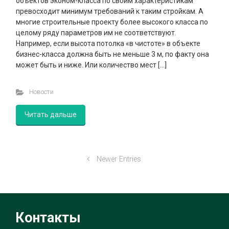
объектов эконом-класса по своим характеристикам
превосходит минимум требований к таким стройкам. А
многие строительные проекту более высокого класса по
целому ряду параметров им не соответствуют.
Например, если высота потолка «в чистоте» в объекте
бизнес-класса должна быть не меньше 3 м, по факту она
может быть и ниже. Или количество мест […]
Новости
Читать дальше
Newer Entries
Контакты