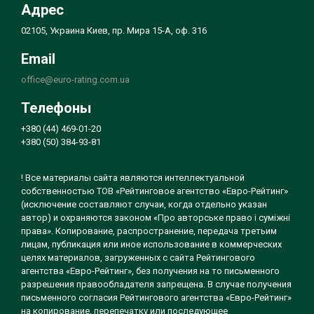
Адрес
02105, Украина Киев, пр. Мира 15-А, оф. 316
Email
office@euro-rating.com.ua
Телефоны
+380 (44) 469-01-20
+380 (50) 384-93-81
! Все материалы сайта являются интеллектуальной
собственностью ТОВ «Рейтинговое агентство «Евро-Рейтинг»
(исключение составляют случаи, когда отдельно указан
автор) и охраняются законом «Про авторське право і суміжні
права». Копирование, распространение, передача третьим
лицам, публикация или иное использование в коммерческих
целях материалов, загруженных с сайта Рейтингового
агентства «Евро-Рейтинг», без получения на то письменного
разрешения правообладателя запрещена. В случае получения
письменного согласия Рейтингового агентства «Евро-Рейтинг»
на копирование, перепечатку или последующее