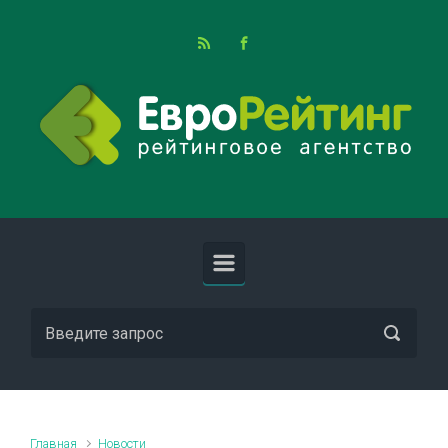
Skip to main content
Главная
Новости