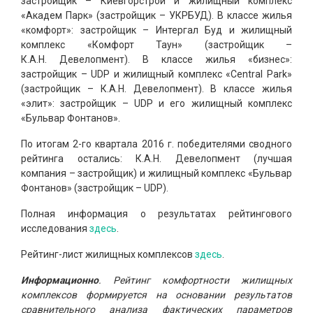
застройщик – Киевгорстрой и жилищный комплекс
«Академ Парк» (застройщик – УКРБУД). В классе жилья
«комфорт»: застройщик – Интергал Буд и жилищный
комплекс «Комфорт Таун» (застройщик –
К.А.Н. Девелопмент). В классе жилья «бизнес»:
застройщик – UDP и жилищный комплекс «Central Park»
(застройщик – К.А.Н. Девелопмент). В классе жилья
«элит»: застройщик – UDP и его жилищный комплекс
«Бульвар Фонтанов».
По итогам 2-го квартала 2016 г. победителями сводного
рейтинга остались: К.А.Н. Девелопмент (лучшая
компания – застройщик) и жилищный комплекс «Бульвар
Фонтанов» (застройщик – UDP).
Полная информация о результатах рейтингового
исследования
здесь
.
Рейтинг-лист жилищных комплексов
здесь
.
Информационно
. Рейтинг комфортности жилищных
комплексов формируется на основании результатов
сравнительного анализа фактических параметров