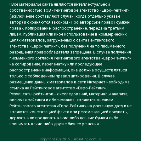
! Все материалы сайта являются интеллектуальной
собственностью ТОВ «Рейтинговое агентство «Евро-Рейтинг»
(исключение составляют случаи, когда отдельно указан
автор) и охраняются законом «Про авторське право і суміжні
права». Копирование, распространение, передача третьим
лицам, публикация или иное использование в коммерческих
целях материалов, загруженных с сайта Рейтингового
агентства «Евро-Рейтинг», без получения на то письменного
разрешения правообладателя запрещена. В случае получения
письменного согласия Рейтингового агентства «Евро-Рейтинг»
на копирование, перепечатку или последующее
распространение информации, она должна осуществляться
только с соблюдением правил цитирования. В случае
размещении данных материалов в сети Интернет необходима
ссылка на Рейтинговое агентство «Евро-Рейтинг». !
Результаты рейтинговых исследований, материалы анализа,
включая рейтинги и обоснования, являются мнением
Рейтингового агентства «Евро-Рейтинг» на указанную дату и не
являются констатацией факта или рекомендацией покупать,
держать или продавать какие-либо ценные бумаги либо
принимать какие-либо другие бизнес решения.
Copyright (C) 2016 Euro-rating.com.ua