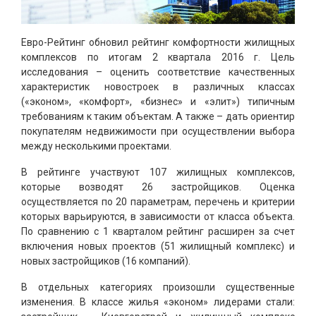
Евро-Рейтинг обновил рейтинг комфортности жилищных
комплексов по итогам 2 квартала 2016 г. Цель
исследования – оценить соответствие качественных
характеристик новостроек в различных классах
(«эконом», «комфорт», «бизнес» и «элит») типичным
требованиям к таким объектам. А также – дать ориентир
покупателям недвижимости при осуществлении выбора
между несколькими проектами.
В рейтинге участвуют 107 жилищных комплексов,
которые возводят 26 застройщиков. Оценка
осуществляется по 20 параметрам, перечень и критерии
которых варьируются, в зависимости от класса объекта.
По сравнению с 1 кварталом рейтинг расширен за счет
включения новых проектов (51 жилищный комплекс) и
новых застройщиков (16 компаний).
В отдельных категориях произошли существенные
изменения. В классе жилья «эконом» лидерами стали: