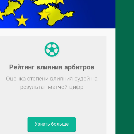
Рейтинг влияния арбитров
Оценка степени влияния судей на
результат матчей цифр
Узнать больше