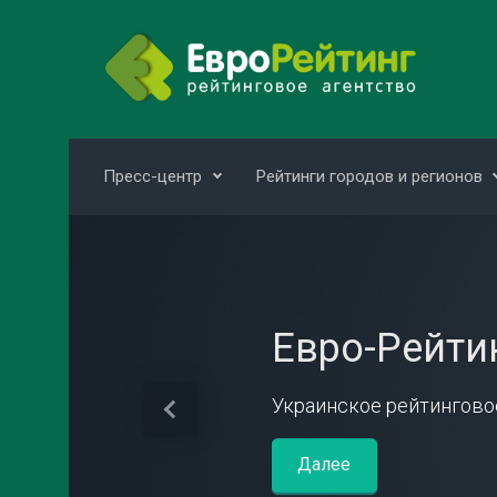
Skip to main content
Пресс-центр
Рейтинги городов и регионов
Евро-Рейти
Украинское рейтингово
Previous
Далее