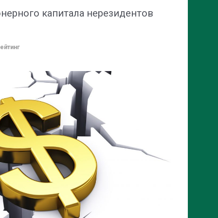
нерного капитала нерезидентов
ейтинг