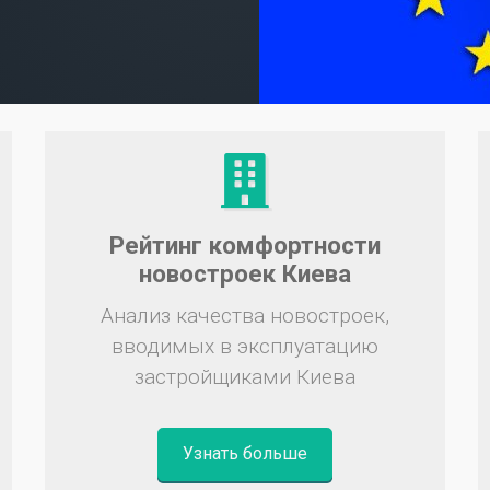
Рейтинг комфортности
новостроек Киева
Анализ качества новостроек,
вводимых в эксплуатацию
застройщиками Киева
Узнать больше