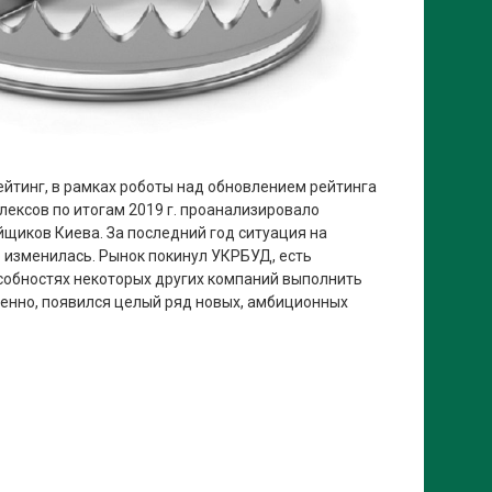
ейтинг, в рамках роботы над обновлением рейтинга
ексов по итогам 2019 г. проанализировало
йщиков Киева. За последний год ситуация на
 изменилась. Рынок покинул УКРБУД, есть
собностях некоторых других компаний выполнить
енно, появился целый ряд новых, амбиционных