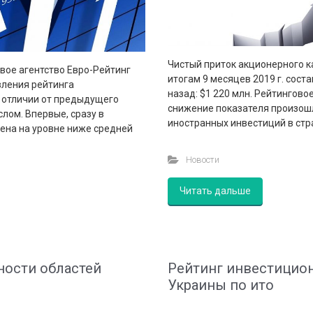
Чистый приток акционерного к
овое агентство Евро-Рейтинг
итогам 9 месяцев 2019 г. соста
вления рейтинга
назад: $1 220 млн. Рейтингово
 отличии от предыдущего
снижение показателя произош
лом. Впервые, сразу в
иностранных инвестиций в стра
ена на уровне ниже средней
Новости
Читать дальше
ности областей
Рейтинг инвестицио
Украины по ито