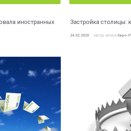
совала иностранных
Застройка столицы: 
24.02.2020
Автор записи
Евро-Р