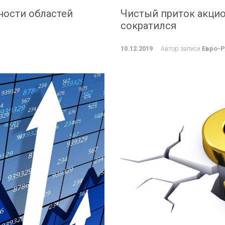
ности областей
Чистый приток акцио
сократился
10.12.2019
Автор записи
Евро-Р