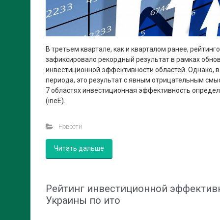
В третьем квартале, как и кварталом ранее, рейтинг
зафиксировало рекордный результат в рамках обно
инвестиционной эффективности областей. Однако, в
периода, это результат с явным отрицательным смыс
7 областях инвестиционная эффективность определ
(ineЕ).
Новости
Читать дальше
Рейтинг инвестиционной эффектив
Украины по ито