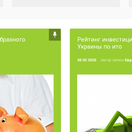
образного
Рейтинг инвестиц
Украины по ито
30.03.2020
Автор записи
Евр