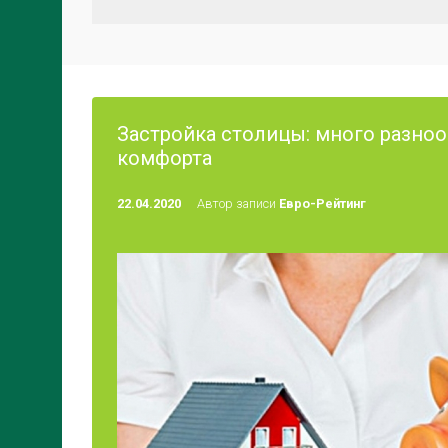
Застройка столицы: много разно
комфорта
22.04.2020
Автор записи
Евро-Рейтинг