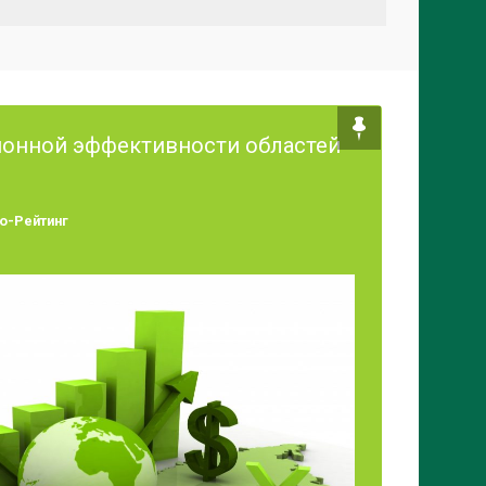
ионной эффективности областей
о-Рейтинг