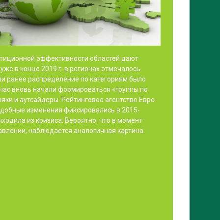
стиционной эффективности областей дают
уже в конце 2019 г. в регионах отмечалось
ли ранее распределение по категориям было
час вновь начали формироваться «группы по
яки и аутсайдеры. Рейтинговое агентство Евро-
одобные изменения фиксировались в 2015-
выходила из кризиса. Вероятно, что в момент
влении, наблюдается аналогичная картина.