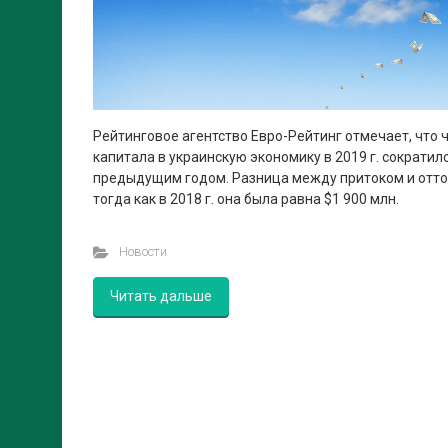
Рейтинговое агентство Евро-Рейтинг отмечает, что 
капитала в украинскую экономику в 2019 г. сократил
предыдущим годом. Разница между притоком и отток
тогда как в 2018 г. она была равна $1 900 млн.
Новости
Читать дальше