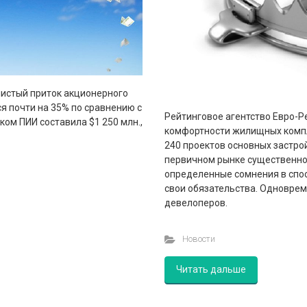
чистый приток акционерного
ся почти на 35% по сравнению с
Рейтинговое агентство Евро-Р
ом ПИИ составила $1 250 млн.,
комфортности жилищных компл
240 проектов основных застро
первичном рынке существенно
определенные сомнения в спо
свои обязательства. Одноврем
девелоперов.
Новости
Читать дальше