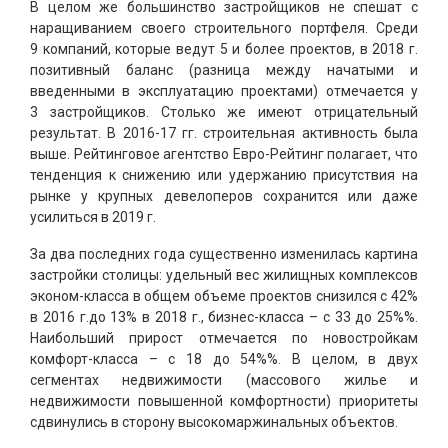
В целом же большинство застройщиков не спешат с
наращиванием своего строительного портфеля. Среди
9 компаний, которые ведут 5 и более проектов, в 2018 г.
позитивный баланс (разница между начатыми и
введенными в эксплуатацию проектами) отмечается у
3 застройщиков. Столько же имеют отрицательный
результат. В 2016-17 гг. строительная активность была
выше. Рейтинговое агентство Евро-Рейтинг полагает, что
тенденция к снижению или удержанию присутствия на
рынке у крупных девелоперов сохранится или даже
усилиться в 2019 г.
За два последних года существенно изменилась картина
застройки столицы: удельный вес жилищных комплексов
эконом-класса в общем объеме проектов снизился с 42%
в 2016 г.до 13% в 2018 г., бизнес-класса – с 33 до 25%%.
Наибольший прирост отмечается по новостройкам
комфорт-класса – с 18 до 54%%. В целом, в двух
сегментах недвижимости (массового жилье и
недвижимости повышенной комфортности) приоритеты
сдвинулись в сторону высокомаржинальных объектов.