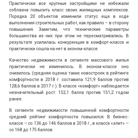
Практически все крупные застройщики не избежали
соблазна повысить класс своих жилищных комплексов.
Порядка 20 объектов изменили статус еще в ходе
выполнения строительных работ, как правило – в сторону
повышения. Заметим, что технические параметры
большинства из них при этом не пересматривались. В
результате усилилась конкуренция в комфорт-классе и
практически сошла на нет в эконом-классе.
Качество недвижимости в сегменте массового жилья
практически не изменилось. В эконом-классе оно
снизилось (средняя оценка таких новостроек в рейтинге
комфортности в 2018 г. составила 121,9 баллов против
128,6 баллов в 2017 г.). В классе «комфорт» наблюдается
незначительный рост: 152,1 балла против 151,2 годом
ранее.
В сегменте недвижимости повышенной комфортности
средний рейтинг комфортности повысился. В бизнес-
классе – со 136 до 146 баллов в 2018 г., в классе «элит» –
со 168 до 175 баллов.