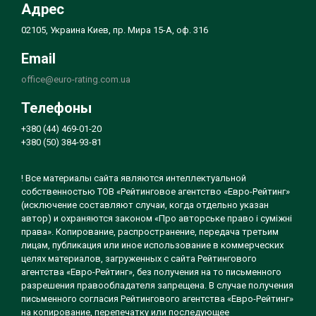
Адрес
02105, Украина Киев, пр. Мира 15-А, оф. 316
Email
office@euro-rating.com.ua
Телефоны
+380 (44) 469-01-20
+380 (50) 384-93-81
! Все материалы сайта являются интеллектуальной
собственностью ТОВ «Рейтинговое агентство «Евро-Рейтинг»
(исключение составляют случаи, когда отдельно указан
автор) и охраняются законом «Про авторське право і суміжні
права». Копирование, распространение, передача третьим
лицам, публикация или иное использование в коммерческих
целях материалов, загруженных с сайта Рейтингового
агентства «Евро-Рейтинг», без получения на то письменного
разрешения правообладателя запрещена. В случае получения
письменного согласия Рейтингового агентства «Евро-Рейтинг»
на копирование, перепечатку или последующее