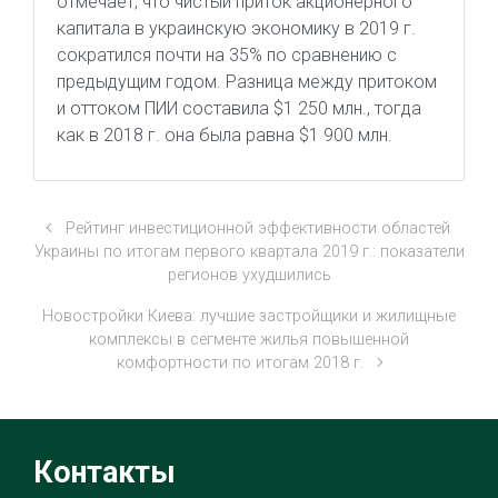
отмечает, что чистый приток акционерного
капитала в украинскую экономику в 2019 г.
сократился почти на 35% по сравнению с
предыдущим годом. Разница между притоком
и оттоком ПИИ составила $1 250 млн., тогда
как в 2018 г. она была равна $1 900 млн.
Рейтинг инвестиционной эффективности областей
Украины по итогам первого квартала 2019 г.: показатели
регионов ухудшились
Новостройки Киева: лучшие застройщики и жилищные
комплексы в сегменте жилья повышенной
комфортности по итогам 2018 г.
Контакты