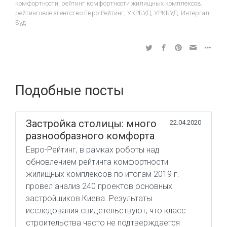
комфортности
,
рейтинг комфортности жилищных комплексов
,
рейтинговое агентство Евро-Рейтинг
,
УКРБУД
,
УРКБУД. Интергал-
Буд
Подобные посты
Застройка столицы: много
22.04.2020
разнообразного комфорта
Евро-Рейтинг, в рамках роботы над
обновлением рейтинга комфортности
жилищных комплексов по итогам 2019 г.
провел анализ 240 проектов основных
застройщиков Киева. Результаты
исследования свидетельствуют, что класс
строительства часто не подтверждается