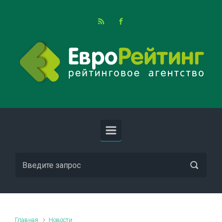
Skip to main content
Главная
Новости