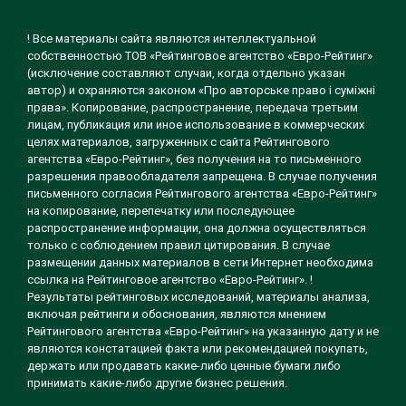
! Все материалы сайта являются интеллектуальной
собственностью ТОВ «Рейтинговое агентство «Евро-Рейтинг»
(исключение составляют случаи, когда отдельно указан
автор) и охраняются законом «Про авторське право і суміжні
права». Копирование, распространение, передача третьим
лицам, публикация или иное использование в коммерческих
целях материалов, загруженных с сайта Рейтингового
агентства «Евро-Рейтинг», без получения на то письменного
разрешения правообладателя запрещена. В случае получения
письменного согласия Рейтингового агентства «Евро-Рейтинг»
на копирование, перепечатку или последующее
распространение информации, она должна осуществляться
только с соблюдением правил цитирования. В случае
размещении данных материалов в сети Интернет необходима
ссылка на Рейтинговое агентство «Евро-Рейтинг». !
Результаты рейтинговых исследований, материалы анализа,
включая рейтинги и обоснования, являются мнением
Рейтингового агентства «Евро-Рейтинг» на указанную дату и не
являются констатацией факта или рекомендацией покупать,
держать или продавать какие-либо ценные бумаги либо
принимать какие-либо другие бизнес решения.