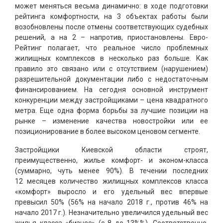
может меняться весьма динамично: в ходе подготовки
рейтинга комфортности, на 3 объектах работы были
возобновлены после отмены соответствующих судебных
решений, а на 2 – напротив, приостановлены. Евро-
Рейтинг полагает, что реальное число проблемных
жилищных комплексов в несколько раз больше. Как
правило это связано или с отсутствием (нарушением)
разрешительной документации либо с недостаточным
финансированием. На сегодня основной инструмент
конкуренции между застройщиками – цена квадратного
метра. Еще одна форма борьбы за лучшие позиции на
рынке – изменение качества новостройки или ее
позиционирование в более высоком ценовом сегменте.
Застройщики Киевской области строят,
преимущественно, жилье комфорт- и эконом-класса
(суммарно, чуть менее 90%). В течении последних
12 месяцев количество жилищных комплексов класса
«комфорт» выросло и его удельный вес впервые
превысил 50% (56% на начало 2018 г., против 46% на
начало 2017 г.). Незначительно увеличился удельный вес