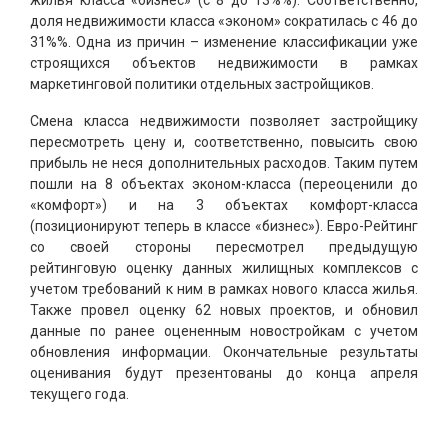
жилья класса «бизнес» (с 8 до 13%%). Соответственно,
доля недвижимости класса «эконом» сократилась с 46 до
31%%. Одна из причин – изменение классификации уже
строящихся объектов недвижимости в рамках
маркетинговой политики отдельных застройщиков.
Смена класса недвижимости позволяет застройщику
пересмотреть цену и, соответственно, повысить свою
прибыль не неся дополнительных расходов. Таким путем
пошли на 8 объектах эконом-класса (переоценили до
«комфорт») и на 3 объектах комфорт-класса
(позиционируют теперь в классе «бизнес»). Евро-Рейтинг
со своей стороны пересмотрел предыдущую
рейтинговую оценку данных жилищных комплексов с
учетом требований к ним в рамках нового класса жилья.
Также провел оценку 62 новых проектов, и обновил
данные по ранее оцененным новостройкам с учетом
обновления информации. Окончательные результаты
оценивания будут презентованы до конца апреля
текущего года.