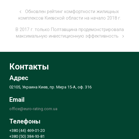
Обновлен рейтинг комфортности жилищных
комплексов Киевской области на начало 2018 г.
В 2017 г. только Полтавщина продемонстрировала
максимальную инвестиционную эффективность
Контакты
Адрес
02105, Украина Киев, пр. Мира 15-А, оф. 316
Email
office@euro-rating.com.ua
Телефоны
+380 (44) 469-01-20
+380 (50) 384-93-81