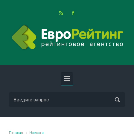
Skip to main content
Главная
Новости