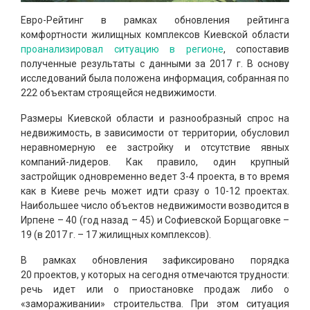
Евро-Рейтинг в рамках обновления рейтинга
комфортности жилищных комплексов Киевской области
проанализировал ситуацию в регионе
, сопоставив
полученные результаты с данными за 2017 г. В основу
исследований была положена информация, собранная по
222 объектам строящейся недвижимости.
Размеры Киевской области и разнообразный спрос на
недвижимость, в зависимости от территории, обусловил
неравномерную ее застройку и отсутствие явных
компаний-лидеров. Как правило, один крупный
застройщик одновременно ведет 3-4 проекта, в то время
как в Киеве речь может идти сразу о 10-12 проектах.
Наибольшее число объектов недвижимости возводится в
Ирпене – 40 (год назад – 45) и Софиевской Борщаговке –
19 (в 2017 г. – 17 жилищных комплексов).
В рамках обновления зафиксировано порядка
20 проектов, у которых на сегодня отмечаются трудности:
речь идет или о приостановке продаж либо о
«замораживании» строительства. При этом ситуация