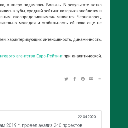
а, а вверх поднялась Волынь. В результате четко
ились клубы, средний рейтинг которых колеблется в
разным «неопределившимся» является Черноморец,
вительно молодая и стабильность ей пока еще не
лей, характеризующих интенсивность, динамичность,
нгового агентства Евро-Рейтинг
при аналитической,
22.04.2020
м 2019 г. провел анализ 240 проектов