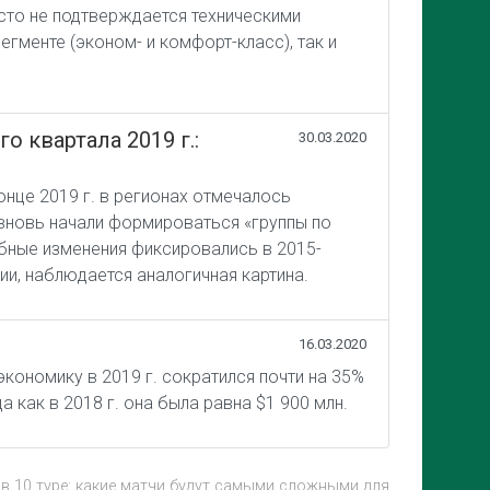
сто не подтверждается техническими
гменте (эконом- и комфорт-класс), так и
 квартала 2019 г.:
30.03.2020
нце 2019 г. в регионах отмечалось
 вновь начали формироваться «группы по
обные изменения фиксировались в 2015-
ии, наблюдается аналогичная картина.
16.03.2020
экономику в 2019 г. сократился почти на 35%
 как в 2018 г. она была равна $1 900 млн.
в 10 туре: какие матчи будут самыми сложными для