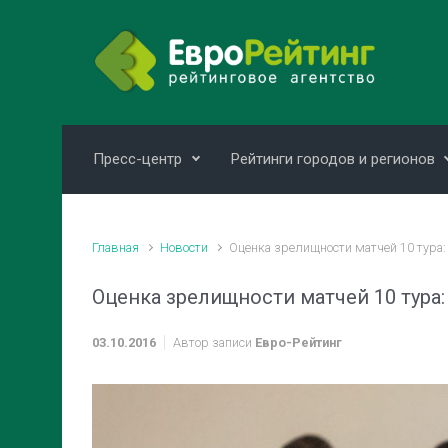
Skip to main content
Пресс-центр
Рейтинги городов и регионов
Главная
Новости
Оценка зрелищности матчей 10 тура
Оценка зрелищности матчей 10 тура
03.10.2016
Автор записи
Евро-Рейтинг