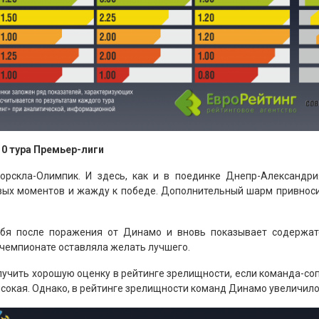
10 тура Премьер-лиги
рскла-Олимпик. И здесь, как и в поединке Днепр-Александри
ых моментов и жажду к победе. Дополнительный шарм привносило
ебя после поражения от Динамо и вновь показывает содержат
чемпионате оставляла желать лучшего.
лучить хорошую оценку в рейтинге зрелищности, если команда-со
ысокая. Однако, в рейтинге зрелищности команд Динамо увеличило 