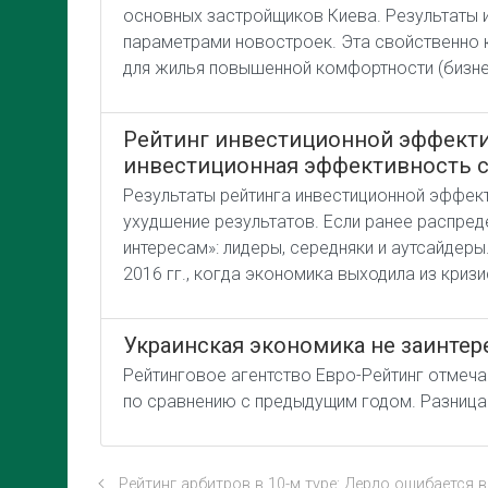
основных застройщиков Киева. Результаты и
параметрами новостроек. Эта свойственно к
для жилья повышенной комфортности (бизнес
Рейтинг инвестиционной эффектив
инвестиционная эффективность с
Результаты рейтинга инвестиционной эффект
ухудшение результатов. Если ранее распред
интересам»: лидеры, середняки и аутсайдер
2016 гг., когда экономика выходила из криз
Украинская экономика не заинтер
Рейтинговое агентство Евро-Рейтинг отмечае
по сравнению с предыдущим годом. Разница м
Рейтинг арбитров в 10-м туре: Дердо ошибается 