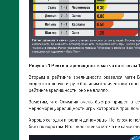
Рисунок 1 Рейтинг зрелищности матча по итогам 
Вторым в рейтинге зрелищности оказался матч Во
содержательную игру с большим количеством голев
рейтинге зрелищности, оно не влияло.
Заметим, что Олимпик очень быстро пришел в с
Черноморец, зрелищность игры которого в прошлом 
Хорошо сегодня играли и динамовцы. Но, сложно по
бьет по воротам. Итоговая оценка матча не самая в