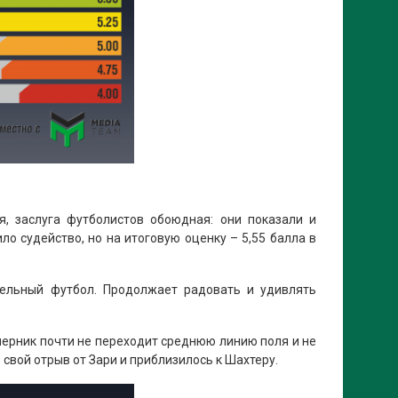
я, заслуга футболистов обоюдная: они показали и
 судейство, но на итоговую оценку – 5,55 балла в
ельный футбол. Продолжает радовать и удивлять
перник почти не переходит среднюю линию поля и не
свой отрыв от Зари и приблизилось к Шахтеру.