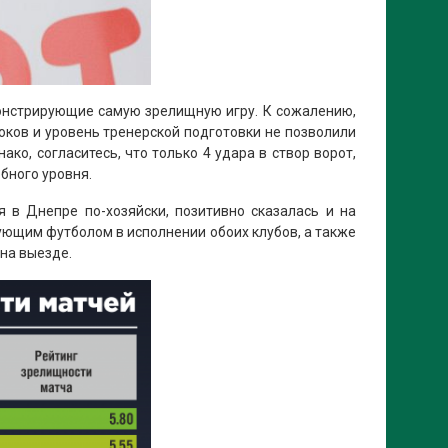
монстрирующие самую зрелищную игру. К сожалению,
оков и уровень тренерской подготовки не позволили
ко, согласитесь, что только 4 удара в створ ворот,
обного уровня.
 в Днепре по-хозяйски, позитивно сказалась и на
кующим футболом в исполнении обоих клубов, а также
на выезде.