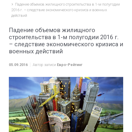
Падение объемов жилищного строительства в 1-м полугодии
2016 г. – следствие экономического кризиса и военных
действий
Падение объемов жилищного
строительства в 1-м полугодии 2016 г.
– следствие экономического кризиса и
военных действий
05.09.2016
Автор записи
Евро-Рейтинг