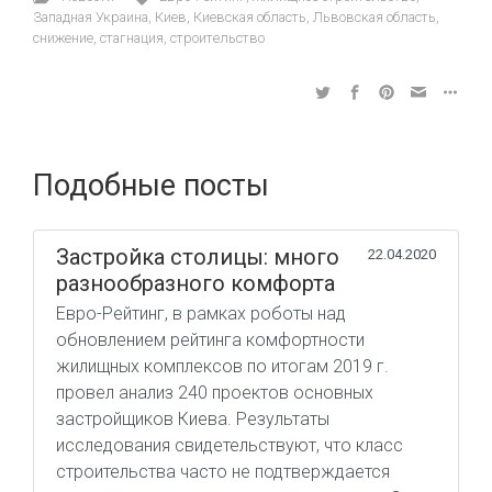
Западная Украина
,
Киев
,
Киевская область
,
Львовская область
,
снижение
,
стагнация
,
строительство
Подобные посты
Застройка столицы: много
22.04.2020
разнообразного комфорта
Евро-Рейтинг, в рамках роботы над
обновлением рейтинга комфортности
жилищных комплексов по итогам 2019 г.
провел анализ 240 проектов основных
застройщиков Киева. Результаты
исследования свидетельствуют, что класс
строительства часто не подтверждается