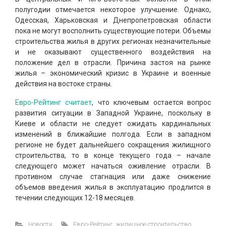
полугодии отмечается некоторое улучшение. Однако,
Одесская, Харьковская и Днепропетровская области
пока не могут восполнить существующие потери. Объемы
строительства жилья в других регионах незначительные
и не оказывают существенного воздействия на
положение дел в отрасли. Причина застоя на рынке
жилья – экономический кризис в Украине и военные
действия на востоке страны.
Евро-Рейтинг считает
, что ключевым остается вопрос
развития ситуации в Западной Украине, поскольку в
Киеве и области не следует ожидать кардинальных
изменений в ближайшие полгода. Если в западном
регионе не будет дальнейшего сокращения жилищного
строительства, то в конце текущего года – начале
следующего может начаться оживление отрасли. В
противном случае стагнация или даже снижение
объемов введения жилья в эксплуатацию продлится в
течении следующих 12-18 месяцев.
Новости
Евро-Рейтинг
,
жилищное строительство
,