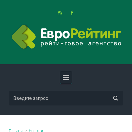
Skip to main content
Главная
Новости