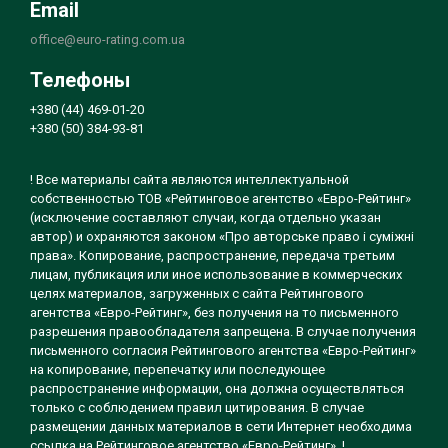
Email
office@euro-rating.com.ua
Телефоны
+380 (44) 469-01-20
+380 (50) 384-93-81
! Все материалы сайта являются интеллектуальной
собственностью ТОВ «Рейтинговое агентство «Евро-Рейтинг»
(исключение составляют случаи, когда отдельно указан
автор) и охраняются законом «Про авторське право і суміжні
права». Копирование, распространение, передача третьим
лицам, публикация или иное использование в коммерческих
целях материалов, загруженных с сайта Рейтингового
агентства «Евро-Рейтинг», без получения на то письменного
разрешения правообладателя запрещена. В случае получения
письменного согласия Рейтингового агентства «Евро-Рейтинг»
на копирование, перепечатку или последующее
распространение информации, она должна осуществляться
только с соблюдением правил цитирования. В случае
размещении данных материалов в сети Интернет необходима
ссылка на Рейтинговое агентство «Евро-Рейтинг». !