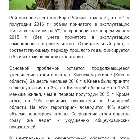
Рейтинговое агентство Евро-Рейтинг отмечает, что в 1-м
полугодии 2016 г., объем принятого в эксплуатацию
жилья сократился на 5%, по сравнению с январем-июнем
2015 г. (без учета принятого в эксплуатацию
самовольного строительства). Отрицательный рост, к
соответствующему периоду прошлого года, фиксируется
в 5-ти из 7-ми последних кварталов.
Основной проблемой остается продолжающееся
уменьшение строительства в Киевском регионе (Киев и
область). За шесть месяцев 2016 г. в Киеве было принято
в эксплуатация на 35, а в Киевской области – на 15%%
меньше жилья, чем в первом полугодии 2015 г. Кроме
этого, на 10% снизились показатели во Львовской
области. На этих территориях возводится 40% всего
объема новостроек страны. Сокращение строительства
сразу же ведет к ухудшению общеукраинских
показателей.
В центральных и юго-восточных областях в этом