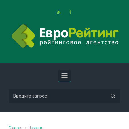
Skip to main content
Главная
Новости