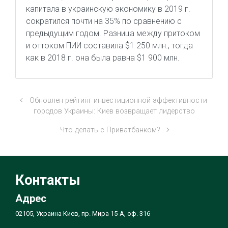
капитала в украинскую экономику в 2019 г.
сократился почти на 35% по сравнению с
предыдущим годом. Разница между притоком
и оттоком ПИИ составила $1 250 млн., тогда
как в 2018 г. она была равна $1 900 млн.
Обновлен рейтинг инвестиционной эффективности
городов Украины: Киев возвращает лидерство
Что делать с Приватбанком?
Контакты
Адрес
02105, Украина Киев, пр. Мира 15-А, оф. 316