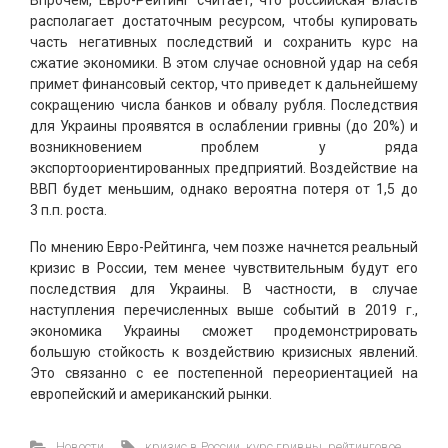
располагает достаточным ресурсом, чтобы купировать
часть негативных последствий и сохранить курс на
сжатие экономики. В этом случае основной удар на себя
примет финансовый сектор, что приведет к дальнейшему
сокращению числа банков и обвалу рубля. Последствия
для Украины проявятся в ослаблении гривны (до 20%) и
возникновением проблем у ряда
экспортоориентированных предприятий. Воздействие на
ВВП будет меньшим, однако вероятна потеря от 1,5 до
3 п.п. роста.
По мнению Евро-Рейтинга, чем позже начнется реальный
кризис в России, тем менее чувствительным будут его
последствия для Украины. В частности, в случае
наступления перечисленных выше событий в 2019 г.,
экономика Украины сможет продемонстрировать
большую стойкость к воздействию кризисных явлений.
Это связанно с ее постепенной переориентацией на
европейский и американский рынки.
Новости
кризис в России
,
курс гривны
,
рейтинговое