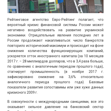
Рейтинговое агентство Евро-Рейтинг полагает, что
вероятный кризис финансовой системы России может
негативно воздействовать на развитие украинской
экономики. Отрицательные явления последних лет в
России продолжают накапливаться: число банкротств
повторило исторический максимум и происходит на фоне
снижения количества функционирующих компаний,
ускоряется отток иностранного капитала (за 10 месяцев
2017 г. – 28 миллиардов долларов, что в 3,4 раза больше,
по сравнению с аналогичным периодом прошлого года),
стагнирует промышленность (в ноябре 2017 г.
зафиксировано снижение на 3,6% относительно
аналогичного периода прошлого года). Базовые
показатели развития сопоставимы или уже хуже данных
кризисного 2009 г.
В совокупности с международными санкциями, все это
оказывает сильное давление на банковский сектор