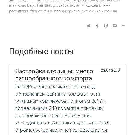
агентство Евро-Рейтинг
,
российские банки под санкциями
,
российский бизнес
,
финансовый кризис
,
экономика Украины
Подобные посты
Застройка столицы: много
22.04.2020
разнообразного комфорта
Евро-Рейтинг, в рамках роботы над
обновлением рейтинга комфортности
жилищных комплексов по итогам 2019 г.
провел анализ 240 проектов основных
застройщиков Киева. Результаты
исследования свидетельствуют, что класс
строительства часто не подтверждается