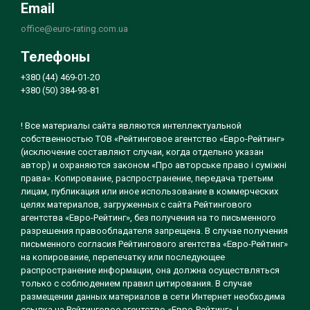
Email
office@euro-rating.com.ua
Телефоны
+380 (44) 469-01-20
+380 (50) 384-93-81
! Все материалы сайта являются интеллектуальной
собственностью ТОВ «Рейтинговое агентство «Евро-Рейтинг»
(исключение составляют случаи, когда отдельно указан
автор) и охраняются законом «Про авторське право і суміжні
права». Копирование, распространение, передача третьим
лицам, публикация или иное использование в коммерческих
целях материалов, загруженных с сайта Рейтингового
агентства «Евро-Рейтинг», без получения на то письменного
разрешения правообладателя запрещена. В случае получения
письменного согласия Рейтингового агентства «Евро-Рейтинг»
на копирование, перепечатку или последующее
распространение информации, она должна осуществляться
только с соблюдением правил цитирования. В случае
размещении данных материалов в сети Интернет необходима
ссылка на Рейтинговое агентство «Евро-Рейтинг». !