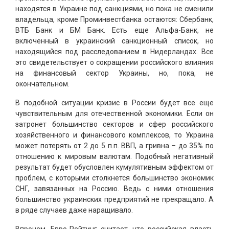
находятся в Украине под санкциями, но пока не сменили
владельца, кроме Проминвестбанка остаются: Сбербанк,
ВТБ Банк и БМ Банк. Есть еще Альфа-Банк, не
включенный в украинский санкционный список, но
находящийся под расследованием в Нидерландах. Все
это свидетельствует о сокращении российского влияния
на финансовый сектор Украины, но, пока, не
окончательном.
В подобной ситуации кризис в России будет все еще
чувствительным для отечественной экономики. Если он
затронет большинство секторов и сфер российского
хозяйственного и финансового комплексов, то Украина
может потерять от 2 до 5 п.п. ВВП, а гривна – до 35% по
отношению к мировым валютам. Подобный негативный
результат будет обусловлен кумулятивным эффектом от
проблем, с которыми столкнется большинство экономик
СНГ, завязанных на Россию. Ведь с ними отношения
большинство украинских предприятий не прекращало. А
в ряде случаев даже наращивало.
Впрочем, Евро-Рейтинг считает, что российская власть