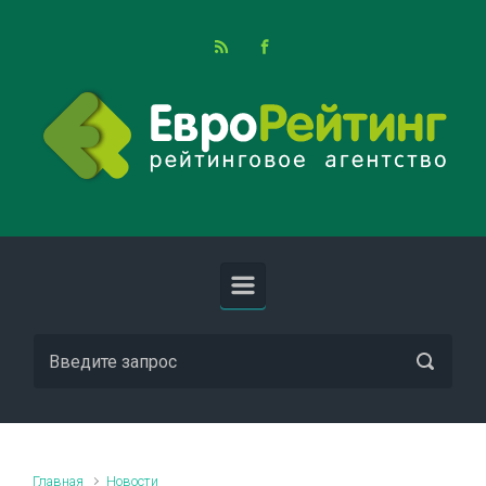
Skip to main content
Главная
Новости