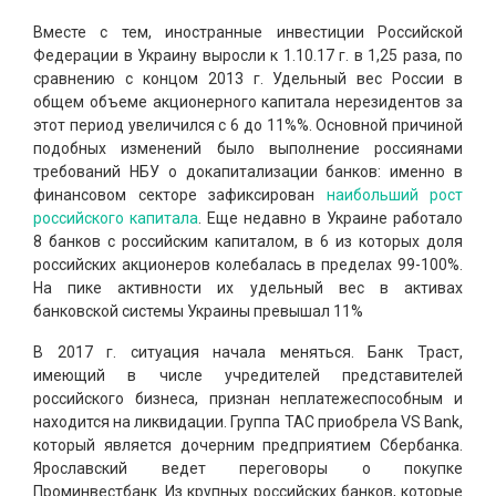
Вместе с тем, иностранные инвестиции Российской
Федерации в Украину выросли к 1.10.17 г. в 1,25 раза, по
сравнению с концом 2013 г. Удельный вес России в
общем объеме акционерного капитала нерезидентов за
этот период увеличился с 6 до 11%%. Основной причиной
подобных изменений было выполнение россиянами
требований НБУ о докапитализации банков: именно в
финансовом секторе зафиксирован
наибольший рост
российского капитала
. Еще недавно в Украине работало
8 банков с российским капиталом, в 6 из которых доля
российских акционеров колебалась в пределах 99-100%.
На пике активности их удельный вес в активах
банковской системы Украины превышал 11%
В 2017 г. ситуация начала меняться. Банк Траст,
имеющий в числе учредителей представителей
российского бизнеса, признан неплатежеспособным и
находится на ликвидации. Группа ТАС приобрела VS Bank,
который является дочерним предприятием Сбербанка.
Ярославский ведет переговоры о покупке
Проминвестбанк. Из крупных российских банков, которые