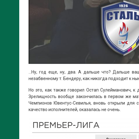
…Ну, год еще, ну, два. А дальше что? Дальше ва
незабвенному т. Бендеру, как никогда подходит к н
Но это, как также говорил Остап Сулейманович, к
Зрелищность вообще закончилась в первом же мат
Чемпионов Ювентус-Севилья, вновь открыли для с
качество исполнителей, оказалась не очень.