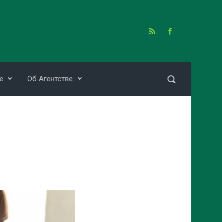
е
Об Агентстве