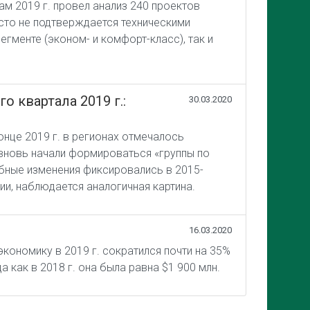
м 2019 г. провел анализ 240 проектов
сто не подтверждается техническими
гменте (эконом- и комфорт-класс), так и
 квартала 2019 г.:
30.03.2020
нце 2019 г. в регионах отмечалось
 вновь начали формироваться «группы по
обные изменения фиксировались в 2015-
ии, наблюдается аналогичная картина.
16.03.2020
экономику в 2019 г. сократился почти на 35%
 как в 2018 г. она была равна $1 900 млн.