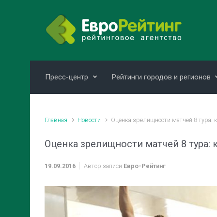
Skip to main content
Пресс-центр
Рейтинги городов и регионов
Главная
Новости
Оценка зрелищности матчей 8 тура: 
Оценка зрелищности матчей 8 тура:
19.09.2016
Автор записи
Евро-Рейтинг