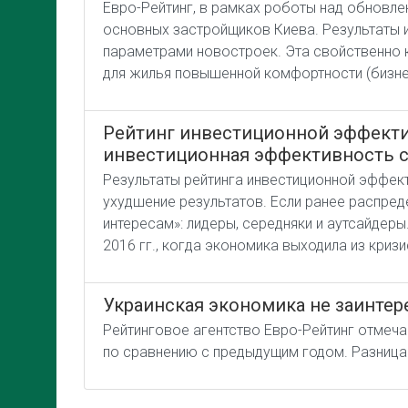
Евро-Рейтинг, в рамках роботы над обновле
основных застройщиков Киева. Результаты и
параметрами новостроек. Эта свойственно к
для жилья повышенной комфортности (бизнес
Рейтинг инвестиционной эффектив
инвестиционная эффективность с
Результаты рейтинга инвестиционной эффект
ухудшение результатов. Если ранее распред
интересам»: лидеры, середняки и аутсайдер
2016 гг., когда экономика выходила из криз
Украинская экономика не заинтер
Рейтинговое агентство Евро-Рейтинг отмечае
по сравнению с предыдущим годом. Разница м