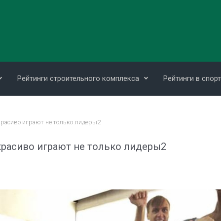
Рейтинги строительного комплекса
Рейтинги в спорт
красиво играют не только лидеры2
 красиво играют не только лидеры2