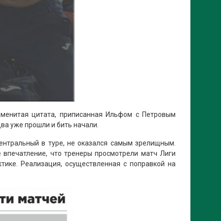
наменитая цитата, приписанная Ильфом с Петровым
ва уже прошли и бить начали.
центральный в туре, не оказался самым зрелищным.
 впечатление, что тренеры просмотрели матч Лиги
тике. Реализация, осуществленная с поправкой на